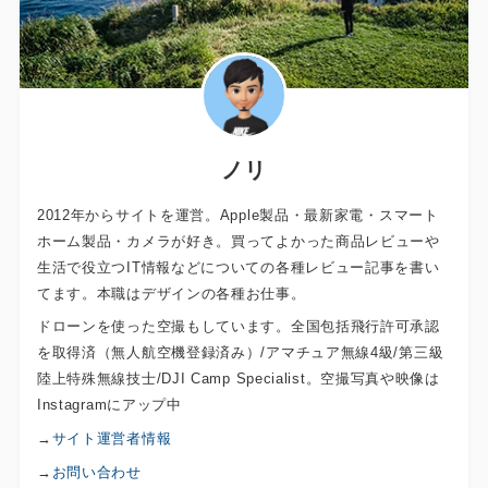
ノリ
2012年からサイトを運営。Apple製品・最新家電・スマート
ホーム製品・カメラが好き。買ってよかった商品レビューや
生活で役立つIT情報などについての各種レビュー記事を書い
てます。本職はデザインの各種お仕事。
ドローンを使った空撮もしています。全国包括飛行許可承認
を取得済（無人航空機登録済み）/アマチュア無線4級/第三級
陸上特殊無線技士/DJI Camp Specialist。空撮写真や映像は
Instagramにアップ中
→
サイト運営者情報
→
お問い合わせ