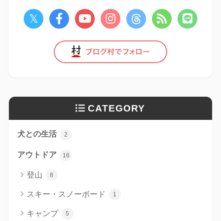
CATEGORY
犬との生活
2
アウトドア
16
登山
8
スキー・スノーボード
1
キャンプ
5