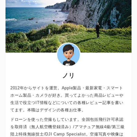
ノリ
2012年からサイトを運営。Apple製品・最新家電・スマート
ホーム製品・カメラが好き。買ってよかった商品レビューや
生活で役立つIT情報などについての各種レビュー記事を書い
てます。本職はデザインの各種お仕事。
ドローンを使った空撮もしています。全国包括飛行許可承認
を取得済（無人航空機登録済み）/アマチュア無線4級/第三級
陸上特殊無線技士/DJI Camp Specialist。空撮写真や映像は