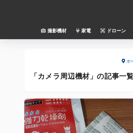
撮影機材
家電
ドローン
ホ
「カメラ周辺機材」の記事一