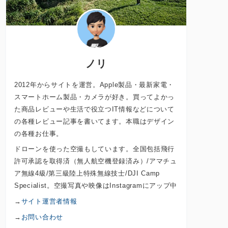
ノリ
2012年からサイトを運営。Apple製品・最新家電・
スマートホーム製品・カメラが好き。買ってよかっ
た商品レビューや生活で役立つIT情報などについて
の各種レビュー記事を書いてます。本職はデザイン
の各種お仕事。
ドローンを使った空撮もしています。全国包括飛行
許可承認を取得済（無人航空機登録済み）/アマチュ
ア無線4級/第三級陸上特殊無線技士/DJI Camp
Specialist。空撮写真や映像はInstagramにアップ中
→
サイト運営者情報
→
お問い合わせ