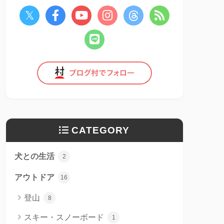
CATEGORY
犬との生活
2
アウトドア
16
登山
8
スキー・スノーボード
1