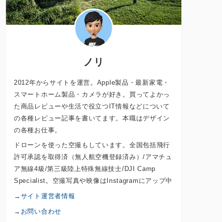
ノリ
2012年からサイトを運営。Apple製品・最新家電・
スマートホーム製品・カメラが好き。買ってよかっ
た商品レビューや生活で役立つIT情報などについて
の各種レビュー記事を書いてます。本職はデザイン
の各種お仕事。
ドローンを使った空撮もしています。全国包括飛行
許可承認を取得済（無人航空機登録済み）/アマチュ
ア無線4級/第三級陸上特殊無線技士/DJI Camp
Specialist。空撮写真や映像はInstagramにアップ中
→
サイト運営者情報
→
お問い合わせ