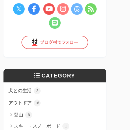
CATEGORY
犬との生活
2
アウトドア
16
登山
8
スキー・スノーボード
1