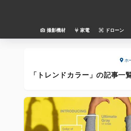
撮影機材
家電
ドローン
ホ
「トレンドカラー」の記事一