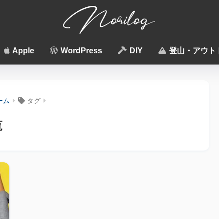
Apple
WordPress
DIY
登山・アウト
ーム
タグ
覧