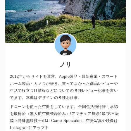
ノリ
2012年からサイトを運営。Apple製品・最新家電・スマート
ホーム製品・カメラが好き。買ってよかった商品レビューや
生活で役立つIT情報などについての各種レビュー記事を書い
てます。本職はデザインの各種お仕事。
ドローンを使った空撮もしています。全国包括飛行許可承認
を取得済（無人航空機登録済み）/アマチュア無線4級/第三級
陸上特殊無線技士/DJI Camp Specialist。空撮写真や映像は
Instagramにアップ中