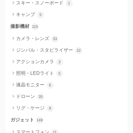
スキー・スノーボード
1
キャンプ
5
撮影機材
115
カメラ・レンズ
33
ジンバル・スタビライザー
22
アクションカメラ
3
照明・LEDライト
5
液晶モニター
6
ドローン
35
リグ・ケージ
9
ガジェット
149
スマートフォン
11