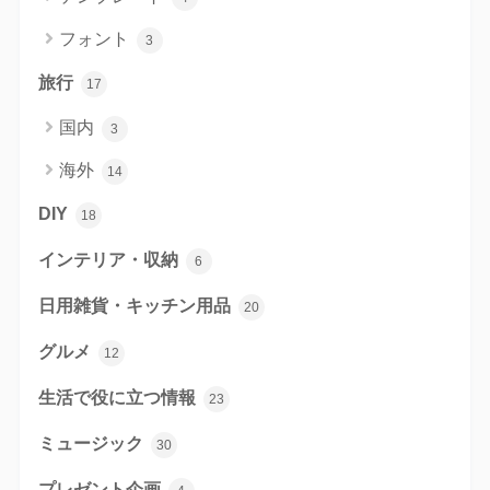
フォント
3
旅行
17
国内
3
海外
14
DIY
18
インテリア・収納
6
日用雑貨・キッチン用品
20
グルメ
12
生活で役に立つ情報
23
ミュージック
30
プレゼント企画