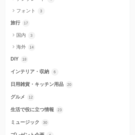
フォント
3
旅行
17
国内
3
海外
14
DIY
18
インテリア・収納
6
日用雑貨・キッチン用品
20
グルメ
12
生活で役に立つ情報
23
ミュージック
30
プレゼント企画