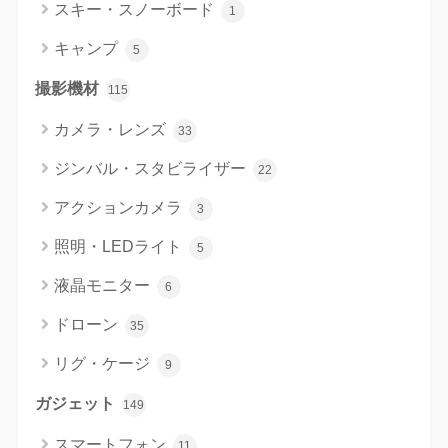
スキー・スノーボード
1
キャンプ
5
撮影機材
115
カメラ・レンズ
33
ジンバル・スタビライザー
22
アクションカメラ
3
照明・LEDライト
5
液晶モニター
6
ドローン
35
リグ・ケージ
9
ガジェット
149
スマートフォン
11