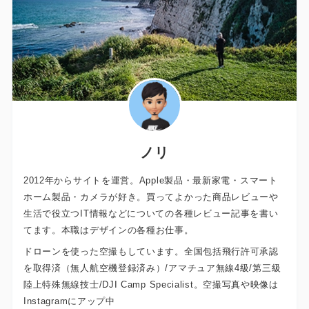
ノリ
2012年からサイトを運営。Apple製品・最新家電・スマート
ホーム製品・カメラが好き。買ってよかった商品レビューや
生活で役立つIT情報などについての各種レビュー記事を書い
てます。本職はデザインの各種お仕事。
ドローンを使った空撮もしています。全国包括飛行許可承認
を取得済（無人航空機登録済み）/アマチュア無線4級/第三級
陸上特殊無線技士/DJI Camp Specialist。空撮写真や映像は
Instagramにアップ中