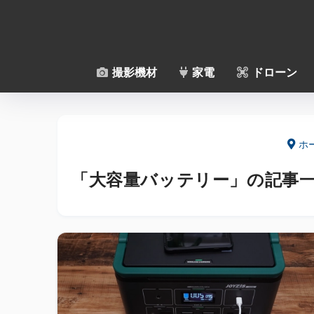
撮影機材
家電
ドローン
ホ
「大容量バッテリー」の記事