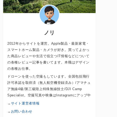
ノリ
2012年からサイトを運営。Apple製品・最新家電・
スマートホーム製品・カメラが好き。買ってよかっ
た商品レビューや生活で役立つIT情報などについて
の各種レビュー記事を書いてます。本職はデザイン
の各種お仕事。
ドローンを使った空撮もしています。全国包括飛行
許可承認を取得済（無人航空機登録済み）/アマチュ
ア無線4級/第三級陸上特殊無線技士/DJI Camp
Specialist。空撮写真や映像はInstagramにアップ中
→
サイト運営者情報
→
お問い合わせ