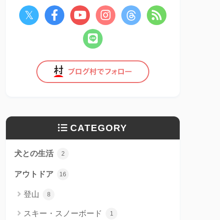
CATEGORY
犬との生活
2
アウトドア
16
登山
8
スキー・スノーボード
1