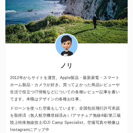
ノリ
2012年からサイトを運営。Apple製品・最新家電・スマート
ホーム製品・カメラが好き。買ってよかった商品レビューや
生活で役立つIT情報などについての各種レビュー記事を書い
てます。本職はデザインの各種お仕事。
ドローンを使った空撮もしています。全国包括飛行許可承認
を取得済（無人航空機登録済み）/アマチュア無線4級/第三級
陸上特殊無線技士/DJI Camp Specialist。空撮写真や映像は
Instagramにアップ中