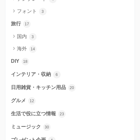
フォント
3
旅行
17
国内
3
海外
14
DIY
18
インテリア・収納
6
日用雑貨・キッチン用品
20
グルメ
12
生活で役に立つ情報
23
ミュージック
30
プレゼント企画