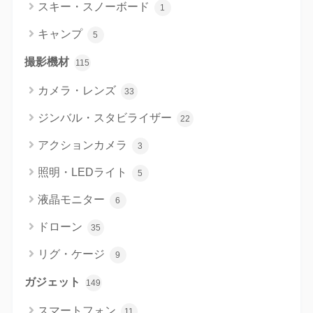
スキー・スノーボード
1
キャンプ
5
撮影機材
115
カメラ・レンズ
33
ジンバル・スタビライザー
22
アクションカメラ
3
照明・LEDライト
5
液晶モニター
6
ドローン
35
リグ・ケージ
9
ガジェット
149
スマートフォン
11