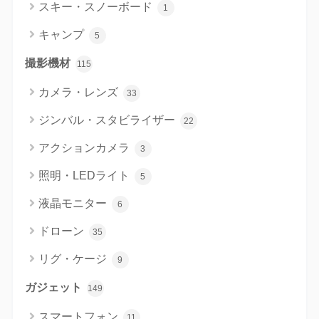
スキー・スノーボード
1
キャンプ
5
撮影機材
115
カメラ・レンズ
33
ジンバル・スタビライザー
22
アクションカメラ
3
照明・LEDライト
5
液晶モニター
6
ドローン
35
リグ・ケージ
9
ガジェット
149
スマートフォン
11