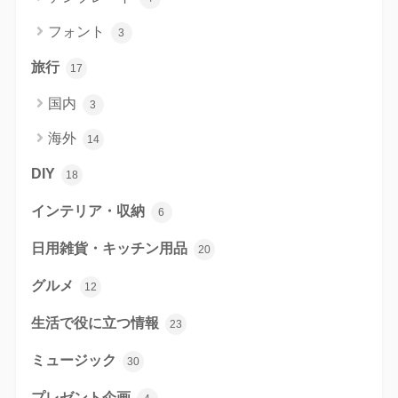
フォント
3
旅行
17
国内
3
海外
14
DIY
18
インテリア・収納
6
日用雑貨・キッチン用品
20
グルメ
12
生活で役に立つ情報
23
ミュージック
30
プレゼント企画