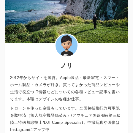
ノリ
2012年からサイトを運営。Apple製品・最新家電・スマート
ホーム製品・カメラが好き。買ってよかった商品レビューや
生活で役立つIT情報などについての各種レビュー記事を書い
てます。本職はデザインの各種お仕事。
ドローンを使った空撮もしています。全国包括飛行許可承認
を取得済（無人航空機登録済み）/アマチュア無線4級/第三級
陸上特殊無線技士/DJI Camp Specialist。空撮写真や映像は
Instagramにアップ中