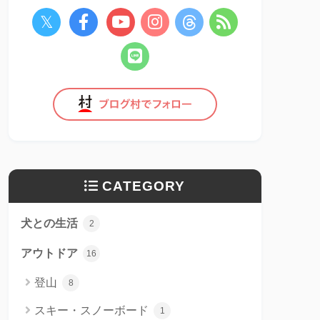
CATEGORY
犬との生活
2
アウトドア
16
登山
8
スキー・スノーボード
1