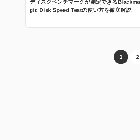
ディスクベンチマークが測定できるBlackm
gic Disk Speed Testの使い方を徹底解説
1
2