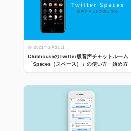
2021年2月21日
ClubhouseのTwitter版音声チャットルーム
「Spaces（スペース）」の使い方・始め方