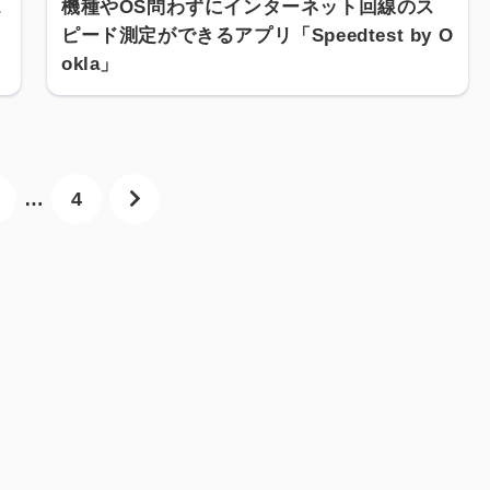
a
機種やOS問わずにインターネット回線のス
ピード測定ができるアプリ「Speedtest by O
okla」
…
4