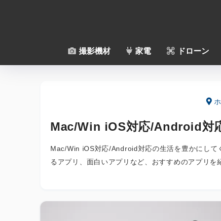
撮影機材
家電
ドローン
ホ
Mac/Win iOS対応/Andr
Mac/Win iOS対応/Android対応の生活を
るアプリ、面白いアプリなど、おすすめのアプリを