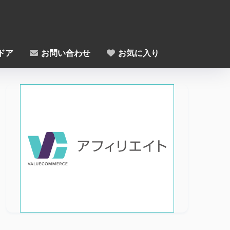
ドア
お問い合わせ
お気に入り