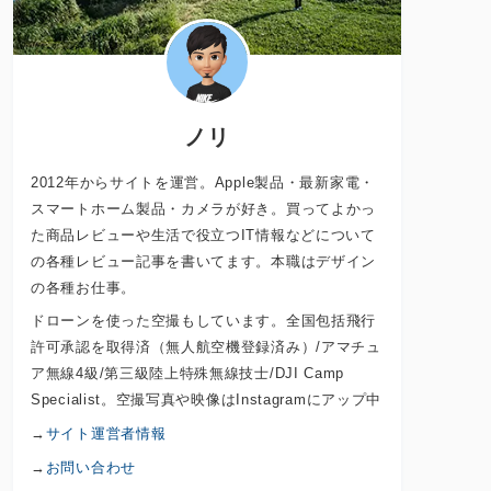
ノリ
2012年からサイトを運営。Apple製品・最新家電・
スマートホーム製品・カメラが好き。買ってよかっ
た商品レビューや生活で役立つIT情報などについて
の各種レビュー記事を書いてます。本職はデザイン
の各種お仕事。
ドローンを使った空撮もしています。全国包括飛行
許可承認を取得済（無人航空機登録済み）/アマチュ
ア無線4級/第三級陸上特殊無線技士/DJI Camp
Specialist。空撮写真や映像はInstagramにアップ中
→
サイト運営者情報
→
お問い合わせ