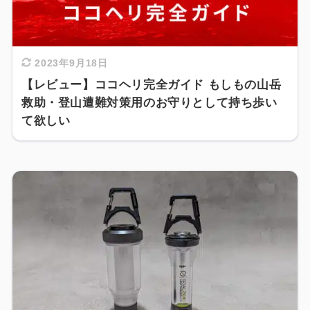
2023年9月18日
【レビュー】ココヘリ完全ガイド もしもの山岳
救助・登山遭難対策用のお守りとして持ち歩い
て欲しい