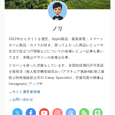
ノリ
2012年からサイトを運営。Apple製品・最新家電・スマート
ホーム製品・カメラが好き。買ってよかった商品レビューや
生活で役立つIT情報などについての各種レビュー記事を書い
てます。本職はデザインの各種お仕事。
ドローンを使った空撮もしています。全国包括飛行許可承認
を取得済（無人航空機登録済み）/アマチュア無線4級/第三級
陸上特殊無線技士/DJI Camp Specialist。空撮写真や映像は
Instagramにアップ中
→
サイト運営者情報
→
お問い合わせ