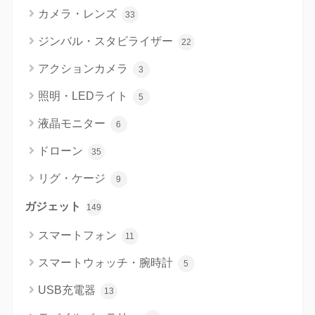
カメラ・レンズ
33
ジンバル・スタビライザー
22
アクションカメラ
3
照明・LEDライト
5
液晶モニター
6
ドローン
35
リグ・ケージ
9
ガジェット
149
スマートフォン
11
スマートウォッチ・腕時計
5
USB充電器
13