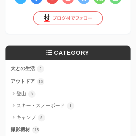
CATEGORY
犬との生活
2
アウトドア
16
登山
8
スキー・スノーボード
1
キャンプ
5
撮影機材
115