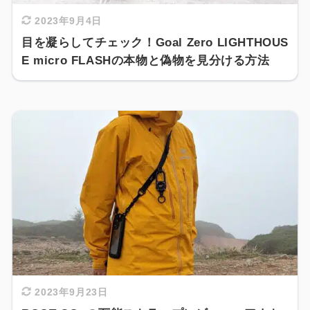
2023年9月4日
目を凝らしてチェック！Goal Zero LIGHTHOUS
E micro FLASHの本物と偽物を見分ける方法
2023年9月23日