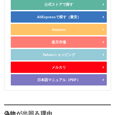
公式ストアで探す
AliExpressで探す（最安）
Amazon
楽天市場
Yahooショッピング
メルカリ
日本語マニュアル（PDF）
偽物が出回る理由