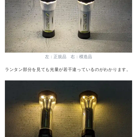
左：正規品 右：模造品
ランタン部分を見ても光量が若干違っているのがわかります。