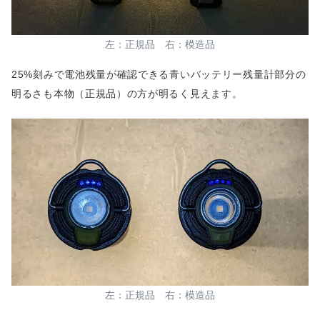
左：正規品 右：模造品
25%刻みで電池残量が確認できる青いバッテリー残量計部分の
明るさも本物（正規品）の方が明るく見えます。
左：正規品 右：模造品