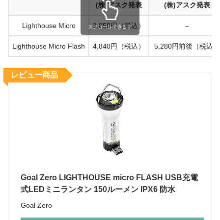
(株)アスク発表
(株)アスク発表
Lighthouse Micro
3,850円（税込）
–
スクロールできます
Lighthouse Micro Flash
4,840円（税込）
5,280円前後（税込）
レビュー商品
Goal Zero LIGHTHOUSE micro FLASH USB充電
式LEDミニランタン 150ルーメン IPX6 防水
Goal Zero