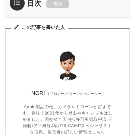
目次
表示
この記事を書いた人
NORI
(
ブロガー/ドローンオペレーター
)
Apple製品の他、カメラやドローンが好きで
す。趣味で2021年から登山やキャンプもはじ
めました。国交省全国包括許可承認取得済 三
陸特/アマ無線4級/DJI CAMPスペシャリスト
を取得。運営者の詳しい情報は
こちら