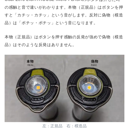
の感触と音で違いがわかります。本物（正規品）はボタンを押
すと「カチッ・カチッ」という音がします。反対に偽物（模造
品）は「ポチッ・ポチッ」という音になります。
本物（正規品）はボタンを押す感触の反発が強めで偽物（模造
品）はそのような反発はありません。
左：正規品 右：模造品