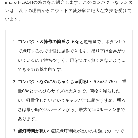
micro FLASHの魅力をご紹介します。このコンパクトなランタ
ンは、以下の理由からアウトドア愛好家に絶大な支持を受けて
います。
コンパクト＆操作の簡単さ
: 68gと超軽量で、ボタン1つ
で点灯するので手軽に操作できます。吊り下げ金具がつ
いているので持ちやすく、紐をつけて無くさないように
できるのも魅力的です。
コンパクトなのにめちゃくちゃ明るい
: 9.3×37.75㎝、重
量68gと手のひらサイズの大きさで、荷物を減らした
い、軽量化したいというキャンパーに超おすすめ。明る
さは最小時の10ルーメンから、最大で150ルーメンまで
あります。
点灯時間が長い
: 連続点灯時間が長いのも魅力の一つで