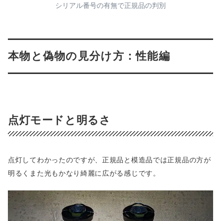
シリアル番号の有無で正規品の判別
本物と偽物の見分け方：性能編
点灯モードと明るさ
点灯してわかったのですが、正規品と模造品では正規品の方が
明るくまた光もかなり綺麗に広がる感じです。