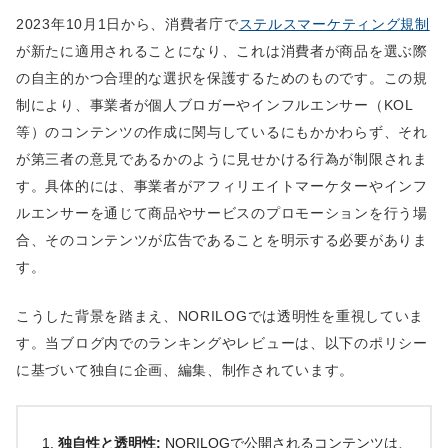
2023年10月1日から、消費者庁で
ステルスマーケティング規制
が新たに適用されることになり、これは消費者が商品を選ぶ際
の自主的かつ合理的な選択を保護するためのものです。この規
制により、事業者が個人ブロガーやインフルエンサー（KOL
等）のコンテンツの作成に関与しているにもかかわらず、それ
が第三者の意見であるかのように見せかける行為が制限されま
す。具体的には、事業者がアフィリエイトマーケターやインフ
ルエンサーを通じて商品やサービスのプロモーションを行う場
合、そのコンテンツが広告であることを明示する必要がありま
す。
こうした背景を踏まえ、NORILOGでは透明性を重視していま
す。当ブログ内でのランキングやレビューは、以下のポリシー
に基づいて独自に企画、編集、制作されています。
独自性と透明性:
NORILOGで公開されるコンテンツは、