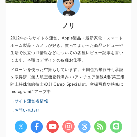
ノリ
2012年からサイトを運営。Apple製品・最新家電・スマート
ホーム製品・カメラが好き。買ってよかった商品レビューや
生活で役立つIT情報などについての各種レビュー記事を書い
てます。本職はデザインの各種お仕事。
ドローンを使った空撮もしています。全国包括飛行許可承認
を取得済（無人航空機登録済み）/アマチュア無線4級/第三級
陸上特殊無線技士/DJI Camp Specialist。空撮写真や映像は
Instagramにアップ中
→
サイト運営者情報
→
お問い合わせ