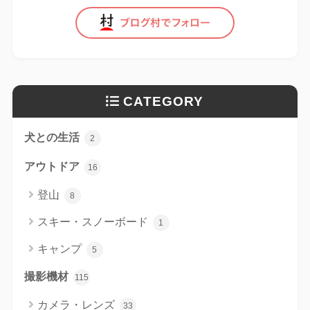
CATEGORY
犬との生活
2
アウトドア
16
登山
8
スキー・スノーボード
1
キャンプ
5
撮影機材
115
カメラ・レンズ
33