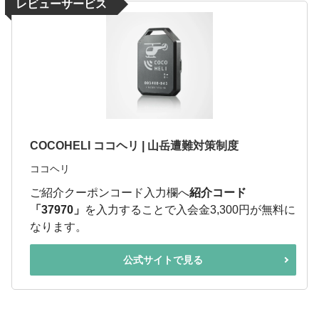
レビューサービス
COCOHELI ココヘリ | 山岳遭難対策制度
ココヘリ
ご紹介クーポンコード入力欄へ
紹介コード
「37970」
を入力することで入会金3,300円が無料に
なります。
公式サイトで見る