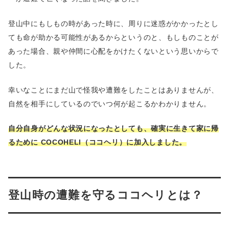
登山中にもしもの時があった時に、周りに迷惑がかかったとし
ても命が助かる可能性があるからというのと、もしものことが
あった場合、親や仲間に心配をかけたくないという思いからで
した。
幸いなことにまだ山で怪我や遭難をしたことはありませんが、
自然を相手にしているのでいつ何が起こるかわかりません。
自分自身がどんな状況になったとしても、確実に生きて家に帰
るために COCOHELI（ココヘリ）に加入しました。
登山時の遭難を守るココヘリとは？