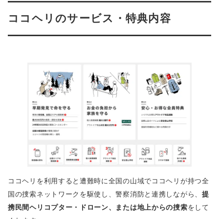
ココヘリのサービス・特典内容
ココヘリを利用すると遭難時に全国の山域でココヘリが持つ全
国の捜索ネットワークを駆使し、警察消防と連携しながら、
提
携民間ヘリコプター・ドローン、または地上からの捜索
をして