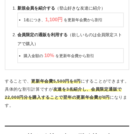
新規会員を紹介する
（登山好きな友達に紹介）
1,100円
1名につき、
を更新年会費から割引
会員限定の通販を利用する
（欲しいものは会員限定スト
アで購入）
10%
購入金額の
を更新年会費から割引
することで、
更新年会費5,500円を0円
にすることができます。
具体的な割引計算ですが
友達を3名紹介し、会員限定通販で
22,000円分を購入することで翌年の更新年会費が0円
になりま
す。