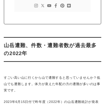
山岳遭難、件数・遭難者数が過去最多
の2022年
すごい高い山に行くから山で遭難すると思っていませんか？低
山でも遭難します。体力が衰えた年配の方の遭難が多いのは事
実です。
2023年6月15日付で昨年度（2022年）の山岳遭難統計が発表