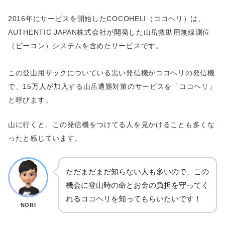
2016年にサービスを開始したCOCOHELI（ココヘリ）は、
AUTHENTIC JAPAN株式会社が開発した山岳救助用無線測位
（ビーコン）システムを含めたサービスです。
この登山用ザックについている黒い発信機がココヘリの発信機
で、15万人が加入する山岳遭難対策のサービスを「ココヘリ」
と呼びます。
山に行くと、この発信機をつけてる人を見かけることも多くな
ったと感じています。
ただまだまだ知らない人も多いので、この
機会に登山時の命とお金の負担を守ってく
れるココヘリを知ってもらいたいです！
NORI