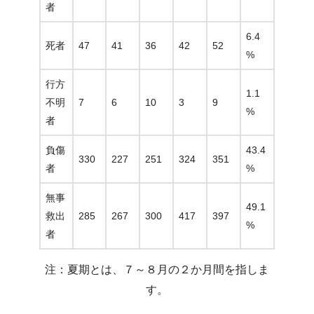
者
6.4
死者
47
41
36
42
52
%
行方
1.1
不明
7
6
10
3
9
%
者
負傷
43.4
330
227
251
324
351
者
%
無事
49.1
救出
285
267
300
417
397
%
者
注：夏期とは、７～８月の２か月間を指しま
す。