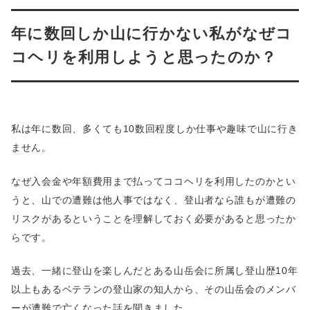
年に数回しか山に行かない私がなぜコ
コヘリを利用しようと思ったのか？
私は年に数回、多くても10数回程度しか仕事や趣味で山に行き
ません。
なぜ入会金や年額費用まで払ってココヘリを利用したのかとい
うと、山での遭難は他人事ではなく、登山者なら誰もが遭難の
リスクがあるということを理解しておく必要があると思ったか
らです。
過去、一緒に登山を楽しんだとある山岳会に所属し登山歴10年
以上もあるベテランの登山家の知人から、その山岳会のメンバ
ーが遭難で亡くなった話を聞きました。