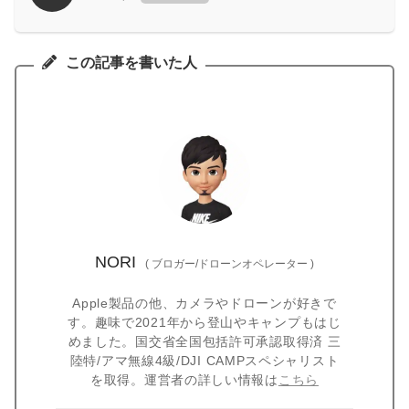
この記事を書いた人
NORI
(
ブロガー/ドローンオペレーター
)
Apple製品の他、カメラやドローンが好きで
す。趣味で2021年から登山やキャンプもはじ
めました。国交省全国包括許可承認取得済 三
陸特/アマ無線4級/DJI CAMPスペシャリスト
を取得。運営者の詳しい情報は
こちら