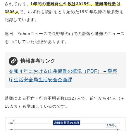
されており、
1年間の遭難発生件数は3015件、遭難者総数は
3506人
で、いずれも統計をとり始めた1961年以降の最多数を
記録しています。
連日、Yahooニュースで長野県の山での滑落や遭難のニュース
を目にしていた記憶があります。
情報参考リンク
令和４年における山岳遭難の概況（PDF） – 警察
庁生活安全局生活安全企画課
遭難による死亡・行方不明者数は327人で、前年から44人（＋
15.5％）も増加しているのです。