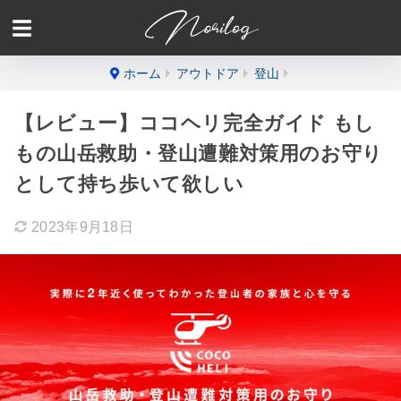
ホーム
アウトドア
登山
【レビュー】ココヘリ完全ガイド もし
もの山岳救助・登山遭難対策用のお守り
として持ち歩いて欲しい
2023年9月18日