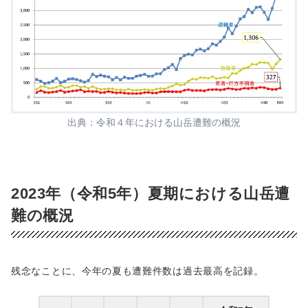
出典：令和４年における山岳遭難の概況
2023年（令和5年）夏期における山岳遭
難の概況
残念なことに、今年の夏も遭難件数は過去最高を記録。