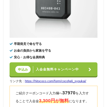
早期発見で命を守る
お金の負担から家族を守る
安心・お得な会員特典
入会金無料キャンペーン中
申込み
リンク先 :
https://hitococo.com/form/cocoheli_syoukai/
37970
ご紹介クーポンコード入力欄へ
を入力す
3,300円が無料
ることで入会金
になります。