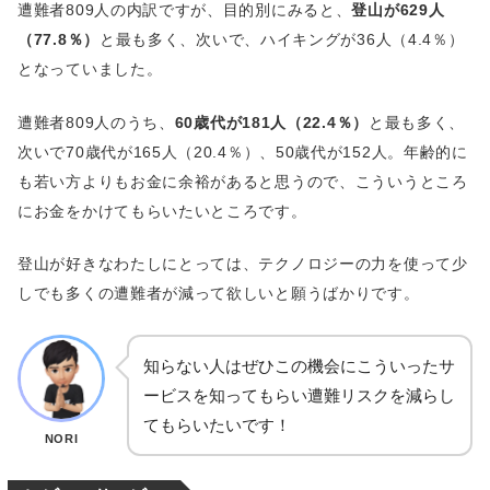
遭難者809人の内訳ですが、目的別にみると、
登山が629人
（77.8％）
と最も多く、次いで、ハイキングが36人（4.4％）
となっていました。
遭難者809人のうち、
60歳代が181人（22.4％）
と最も多く、
次いで70歳代が165人（20.4％）、50歳代が152人。年齢的に
も若い方よりもお金に余裕があると思うので、こういうところ
にお金をかけてもらいたいところです。
登山が好きなわたしにとっては、テクノロジーの力を使って少
しでも多くの遭難者が減って欲しいと願うばかりです。
知らない人はぜひこの機会にこういったサ
ービスを知ってもらい遭難リスクを減らし
てもらいたいです！
NORI