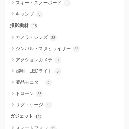
スキー・スノーボード
1
キャンプ
5
撮影機材
115
カメラ・レンズ
33
ジンバル・スタビライザー
22
アクションカメラ
3
照明・LEDライト
5
液晶モニター
6
ドローン
35
リグ・ケージ
9
ガジェット
149
スマートフォン
11