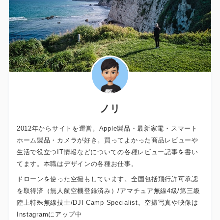
ノリ
2012年からサイトを運営。Apple製品・最新家電・スマート
ホーム製品・カメラが好き。買ってよかった商品レビューや
生活で役立つIT情報などについての各種レビュー記事を書い
てます。本職はデザインの各種お仕事。
ドローンを使った空撮もしています。全国包括飛行許可承認
を取得済（無人航空機登録済み）/アマチュア無線4級/第三級
陸上特殊無線技士/DJI Camp Specialist。空撮写真や映像は
Instagramにアップ中