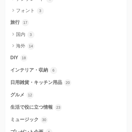
フォント
3
旅行
17
国内
3
海外
14
DIY
18
インテリア・収納
6
日用雑貨・キッチン用品
20
グルメ
12
生活で役に立つ情報
23
ミュージック
30
プレゼント企画