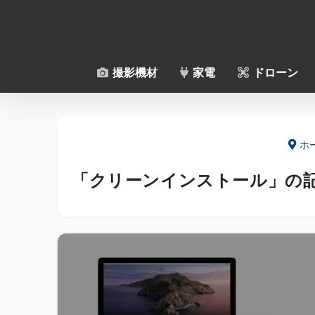
撮影機材
家電
ドローン
ホ
「クリーンインストール」の