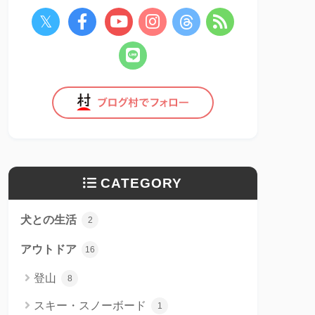
CATEGORY
犬との生活
2
アウトドア
16
登山
8
スキー・スノーボード
1