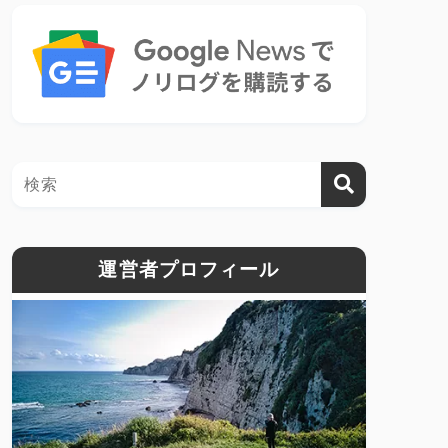
運営者プロフィール