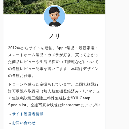
ノリ
2012年からサイトを運営。Apple製品・最新家電・
スマートホーム製品・カメラが好き。買ってよかっ
た商品レビューや生活で役立つIT情報などについて
の各種レビュー記事を書いてます。本職はデザイン
の各種お仕事。
ドローンを使った空撮もしています。全国包括飛行
許可承認を取得済（無人航空機登録済み）/アマチュ
ア無線4級/第三級陸上特殊無線技士/DJI Camp
Specialist。空撮写真や映像はInstagramにアップ中
→
サイト運営者情報
→
お問い合わせ