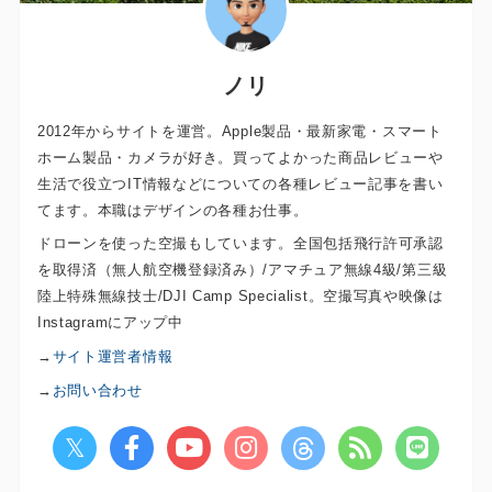
ノリ
2012年からサイトを運営。Apple製品・最新家電・スマート
ホーム製品・カメラが好き。買ってよかった商品レビューや
生活で役立つIT情報などについての各種レビュー記事を書い
てます。本職はデザインの各種お仕事。
ドローンを使った空撮もしています。全国包括飛行許可承認
を取得済（無人航空機登録済み）/アマチュア無線4級/第三級
陸上特殊無線技士/DJI Camp Specialist。空撮写真や映像は
Instagramにアップ中
→
サイト運営者情報
→
お問い合わせ