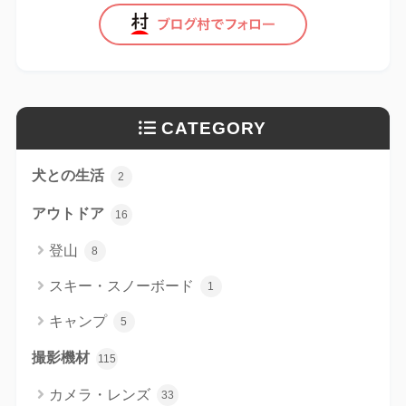
CATEGORY
犬との生活
2
アウトドア
16
登山
8
スキー・スノーボード
1
キャンプ
5
撮影機材
115
カメラ・レンズ
33