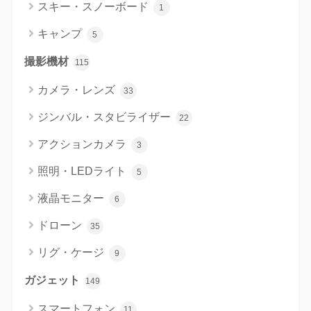
スキー・スノーボード
1
キャンプ
5
撮影機材
115
カメラ・レンズ
33
ジンバル・スタビライザー
22
アクションカメラ
3
照明・LEDライト
5
液晶モニター
6
ドローン
35
リグ・ケージ
9
ガジェット
149
スマートフォン
11