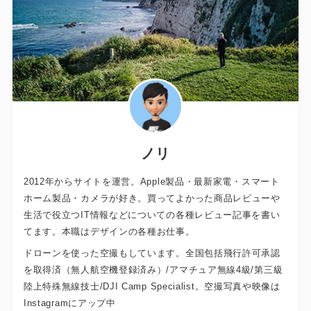
ノリ
2012年からサイトを運営。Apple製品・最新家電・スマート
ホーム製品・カメラが好き。買ってよかった商品レビューや
生活で役立つIT情報などについての各種レビュー記事を書い
てます。本職はデザインの各種お仕事。
ドローンを使った空撮もしています。全国包括飛行許可承認
を取得済（無人航空機登録済み）/アマチュア無線4級/第三級
陸上特殊無線技士/DJI Camp Specialist。空撮写真や映像は
Instagramにアップ中