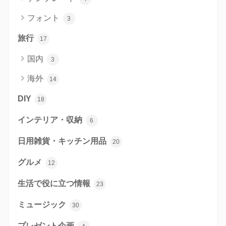
フォント
3
旅行
17
国内
3
海外
14
DIY
18
インテリア・収納
6
日用雑貨・キッチン用品
20
グルメ
12
生活で役に立つ情報
23
ミュージック
30
プレゼント企画