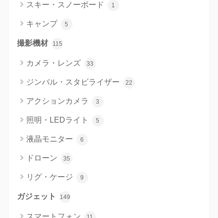
スキー・スノーボード
1
キャンプ
5
撮影機材
115
カメラ・レンズ
33
ジンバル・スタビライザー
22
アクションカメラ
3
照明・LEDライト
5
液晶モニター
6
ドローン
35
リグ・ケージ
9
ガジェット
149
スマートフォン
11