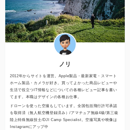
ノリ
2012年からサイトを運営。Apple製品・最新家電・スマート
ホーム製品・カメラが好き。買ってよかった商品レビューや
生活で役立つIT情報などについての各種レビュー記事を書い
てます。本職はデザインの各種お仕事。
ドローンを使った空撮もしています。全国包括飛行許可承認
を取得済（無人航空機登録済み）/アマチュア無線4級/第三級
陸上特殊無線技士/DJI Camp Specialist。空撮写真や映像は
Instagramにアップ中