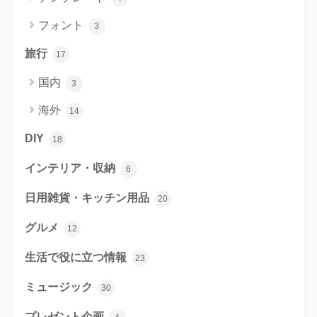
フォント
3
旅行
17
国内
3
海外
14
DIY
18
インテリア・収納
6
日用雑貨・キッチン用品
20
グルメ
12
生活で役に立つ情報
23
ミュージック
30
プレゼント企画