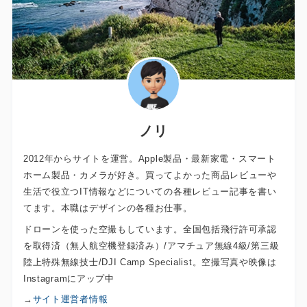
ノリ
2012年からサイトを運営。Apple製品・最新家電・スマート
ホーム製品・カメラが好き。買ってよかった商品レビューや
生活で役立つIT情報などについての各種レビュー記事を書い
てます。本職はデザインの各種お仕事。
ドローンを使った空撮もしています。全国包括飛行許可承認
を取得済（無人航空機登録済み）/アマチュア無線4級/第三級
陸上特殊無線技士/DJI Camp Specialist。空撮写真や映像は
Instagramにアップ中
→
サイト運営者情報