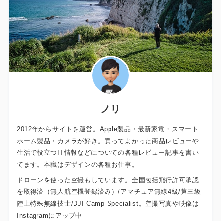
ノリ
2012年からサイトを運営。Apple製品・最新家電・スマート
ホーム製品・カメラが好き。買ってよかった商品レビューや
生活で役立つIT情報などについての各種レビュー記事を書い
てます。本職はデザインの各種お仕事。
ドローンを使った空撮もしています。全国包括飛行許可承認
を取得済（無人航空機登録済み）/アマチュア無線4級/第三級
陸上特殊無線技士/DJI Camp Specialist。空撮写真や映像は
Instagramにアップ中