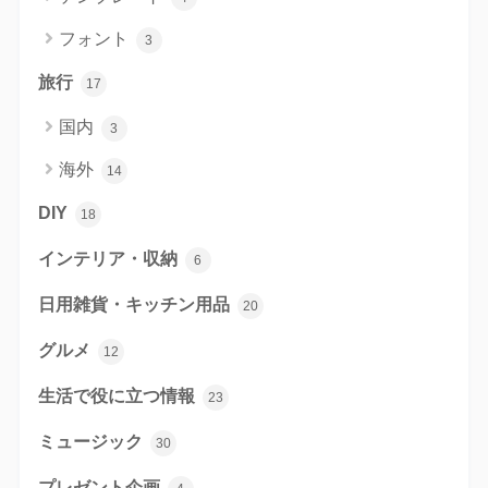
フォント
3
旅行
17
国内
3
海外
14
DIY
18
インテリア・収納
6
日用雑貨・キッチン用品
20
グルメ
12
生活で役に立つ情報
23
ミュージック
30
プレゼント企画