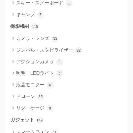
スキー・スノーボード
1
キャンプ
5
撮影機材
115
カメラ・レンズ
33
ジンバル・スタビライザー
22
アクションカメラ
3
照明・LEDライト
5
液晶モニター
6
ドローン
35
リグ・ケージ
9
ガジェット
149
スマートフォン
11