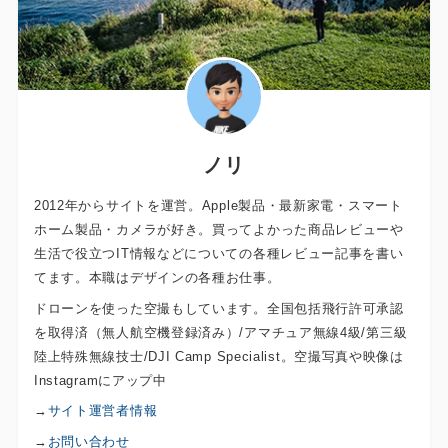
ノリ
2012年からサイトを運営。Apple製品・最新家電・スマート
ホーム製品・カメラが好き。買ってよかった商品レビューや
生活で役立つIT情報などについての各種レビュー記事を書い
てます。本職はデザインの各種お仕事。
ドローンを使った空撮もしています。全国包括飛行許可承認
を取得済（無人航空機登録済み）/アマチュア無線4級/第三級
陸上特殊無線技士/DJI Camp Specialist。空撮写真や映像は
Instagramにアップ中
→
サイト運営者情報
→
お問い合わせ