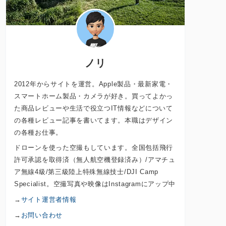
ノリ
2012年からサイトを運営。Apple製品・最新家電・
スマートホーム製品・カメラが好き。買ってよかっ
た商品レビューや生活で役立つIT情報などについて
の各種レビュー記事を書いてます。本職はデザイン
の各種お仕事。
ドローンを使った空撮もしています。全国包括飛行
許可承認を取得済（無人航空機登録済み）/アマチュ
ア無線4級/第三級陸上特殊無線技士/DJI Camp
Specialist。空撮写真や映像はInstagramにアップ中
→
サイト運営者情報
→
お問い合わせ