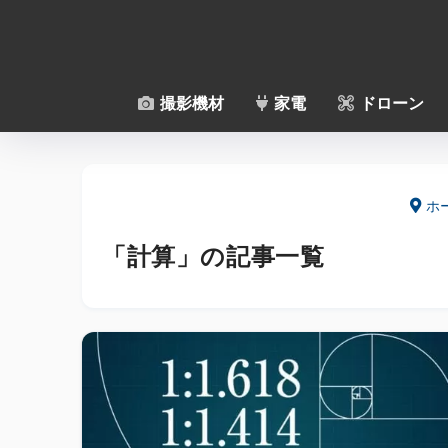
撮影機材
家電
ドローン
ホ
「計算」の記事一覧