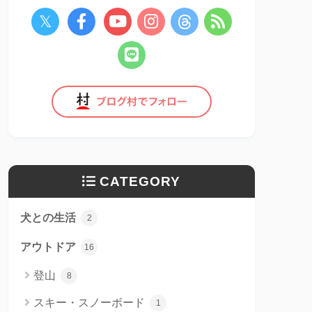
CATEGORY
犬との生活
2
アウトドア
16
登山
8
スキー・スノーボード
1