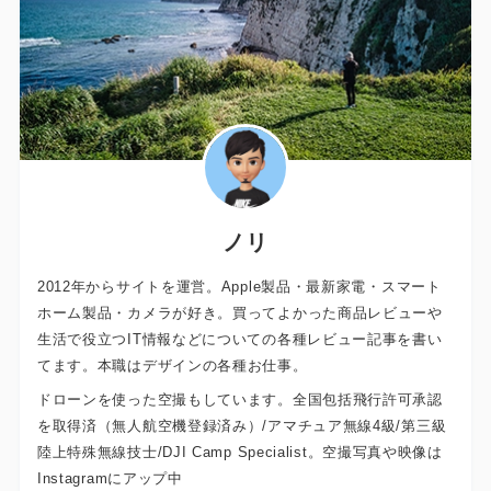
ノリ
2012年からサイトを運営。Apple製品・最新家電・スマート
ホーム製品・カメラが好き。買ってよかった商品レビューや
生活で役立つIT情報などについての各種レビュー記事を書い
てます。本職はデザインの各種お仕事。
ドローンを使った空撮もしています。全国包括飛行許可承認
を取得済（無人航空機登録済み）/アマチュア無線4級/第三級
陸上特殊無線技士/DJI Camp Specialist。空撮写真や映像は
Instagramにアップ中