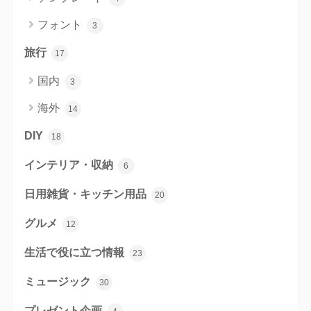
フォント
3
旅行
17
国内
3
海外
14
DIY
18
インテリア・収納
6
日用雑貨・キッチン用品
20
グルメ
12
生活で役に立つ情報
23
ミュージック
30
プレゼント企画