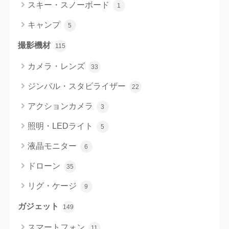
スキー・スノーボード
1
キャンプ
5
撮影機材
115
カメラ・レンズ
33
ジンバル・スタビライザー
22
アクションカメラ
3
照明・LEDライト
5
液晶モニター
6
ドローン
35
リグ・ケージ
9
ガジェット
149
スマートフォン
11