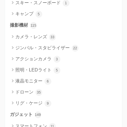
スキー・スノーボード
1
キャンプ
5
撮影機材
115
カメラ・レンズ
33
ジンバル・スタビライザー
22
アクションカメラ
3
照明・LEDライト
5
液晶モニター
6
ドローン
35
リグ・ケージ
9
ガジェット
149
スマートフォン
11