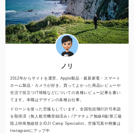
ノリ
2012年からサイトを運営。Apple製品・最新家電・スマート
ホーム製品・カメラが好き。買ってよかった商品レビューや
生活で役立つIT情報などについての各種レビュー記事を書い
てます。本職はデザインの各種お仕事。
ドローンを使った空撮もしています。全国包括飛行許可承認
を取得済（無人航空機登録済み）/アマチュア無線4級/第三級
陸上特殊無線技士/DJI Camp Specialist。空撮写真や映像は
Instagramにアップ中