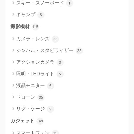
スキー・スノーボード
1
キャンプ
5
撮影機材
115
カメラ・レンズ
33
ジンバル・スタビライザー
22
アクションカメラ
3
照明・LEDライト
5
液晶モニター
6
ドローン
35
リグ・ケージ
9
ガジェット
149
スマートフォン
11