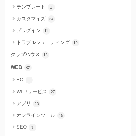
テンプレート
1
カスタマイズ
24
プラグイン
11
トラブルシューティング
10
クラブハウス
13
WEB
82
EC
1
WEBサービス
27
アプリ
33
オンラインツール
15
SEO
3