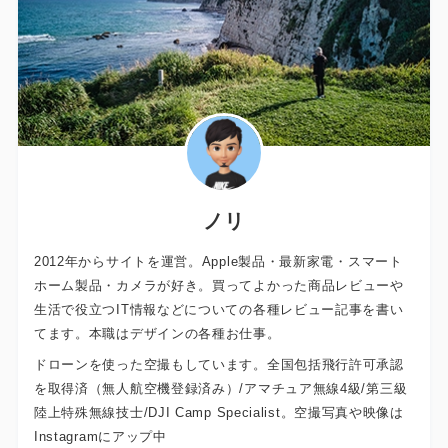
ノリ
2012年からサイトを運営。Apple製品・最新家電・スマート
ホーム製品・カメラが好き。買ってよかった商品レビューや
生活で役立つIT情報などについての各種レビュー記事を書い
てます。本職はデザインの各種お仕事。
ドローンを使った空撮もしています。全国包括飛行許可承認
を取得済（無人航空機登録済み）/アマチュア無線4級/第三級
陸上特殊無線技士/DJI Camp Specialist。空撮写真や映像は
Instagramにアップ中