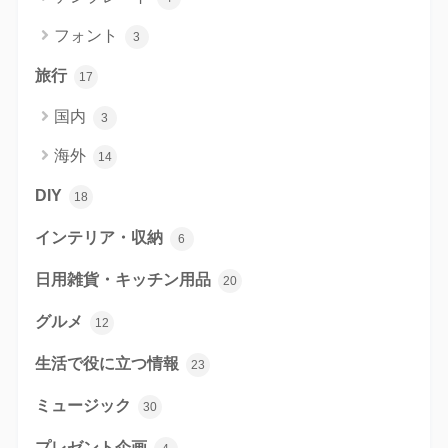
フォント
3
旅行
17
国内
3
海外
14
DIY
18
インテリア・収納
6
日用雑貨・キッチン用品
20
グルメ
12
生活で役に立つ情報
23
ミュージック
30
プレゼント企画