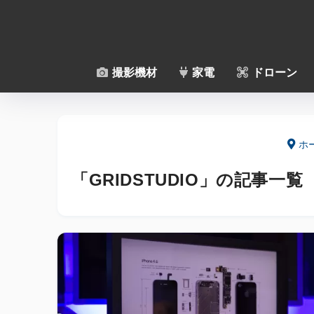
撮影機材
家電
ドローン
ホ
「GRIDSTUDIO」の記事一覧