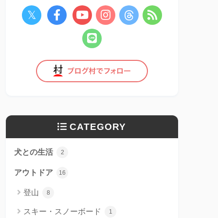
CATEGORY
犬との生活
2
アウトドア
16
登山
8
スキー・スノーボード
1