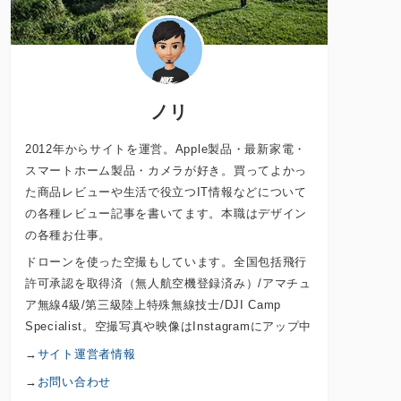
ノリ
2012年からサイトを運営。Apple製品・最新家電・
スマートホーム製品・カメラが好き。買ってよかっ
た商品レビューや生活で役立つIT情報などについて
の各種レビュー記事を書いてます。本職はデザイン
の各種お仕事。
ドローンを使った空撮もしています。全国包括飛行
許可承認を取得済（無人航空機登録済み）/アマチュ
ア無線4級/第三級陸上特殊無線技士/DJI Camp
Specialist。空撮写真や映像はInstagramにアップ中
→
サイト運営者情報
→
お問い合わせ