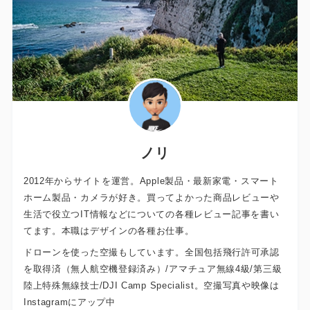
ノリ
2012年からサイトを運営。Apple製品・最新家電・スマート
ホーム製品・カメラが好き。買ってよかった商品レビューや
生活で役立つIT情報などについての各種レビュー記事を書い
てます。本職はデザインの各種お仕事。
ドローンを使った空撮もしています。全国包括飛行許可承認
を取得済（無人航空機登録済み）/アマチュア無線4級/第三級
陸上特殊無線技士/DJI Camp Specialist。空撮写真や映像は
Instagramにアップ中