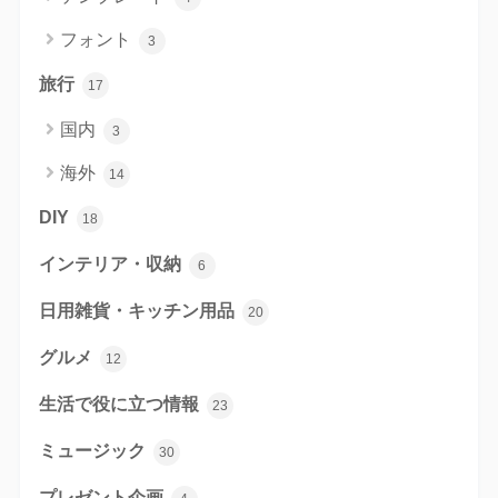
フォント
3
旅行
17
国内
3
海外
14
DIY
18
インテリア・収納
6
日用雑貨・キッチン用品
20
グルメ
12
生活で役に立つ情報
23
ミュージック
30
プレゼント企画