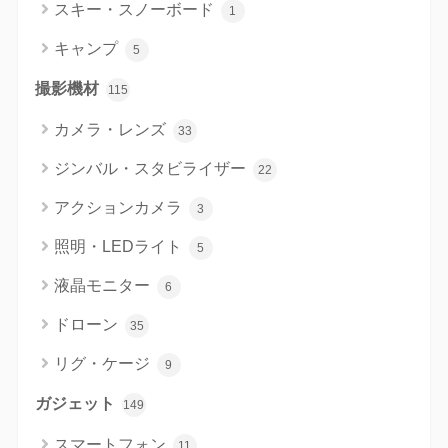
スキー・スノーボード
1
キャンプ
5
撮影機材
115
カメラ・レンズ
33
ジンバル・スタビライザー
22
アクションカメラ
3
照明・LEDライト
5
液晶モニター
6
ドローン
35
リグ・ケージ
9
ガジェット
149
スマートフォン
11