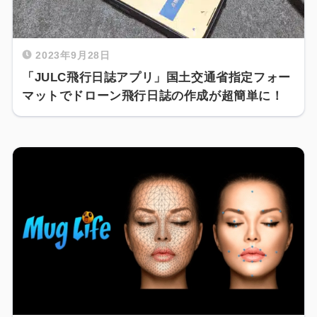
2023年9月28日
「JULC飛行日誌アプリ」国土交通省指定フォー
マットでドローン飛行日誌の作成が超簡単に！