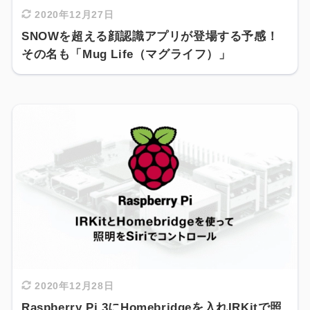
2020年12月27日
SNOWを超える顔認識アプリが登場する予感！
その名も「Mug Life（マグライフ）」
2020年12月28日
Raspberry Pi 3にHomebridgeを入れIRKitで照