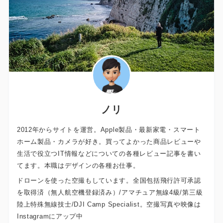
ノリ
2012年からサイトを運営。Apple製品・最新家電・スマート
ホーム製品・カメラが好き。買ってよかった商品レビューや
生活で役立つIT情報などについての各種レビュー記事を書い
てます。本職はデザインの各種お仕事。
ドローンを使った空撮もしています。全国包括飛行許可承認
を取得済（無人航空機登録済み）/アマチュア無線4級/第三級
陸上特殊無線技士/DJI Camp Specialist。空撮写真や映像は
Instagramにアップ中