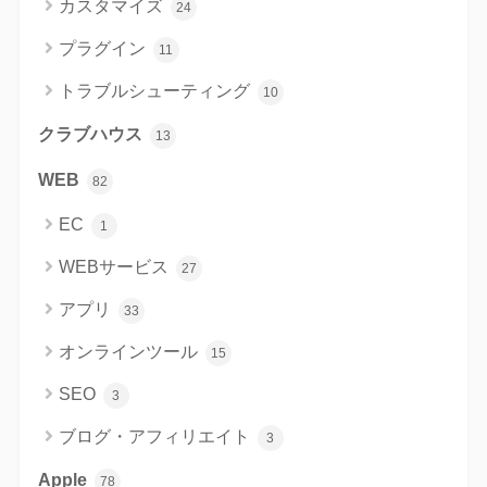
カスタマイズ
24
プラグイン
11
トラブルシューティング
10
クラブハウス
13
WEB
82
EC
1
WEBサービス
27
アプリ
33
オンラインツール
15
SEO
3
ブログ・アフィリエイト
3
Apple
78