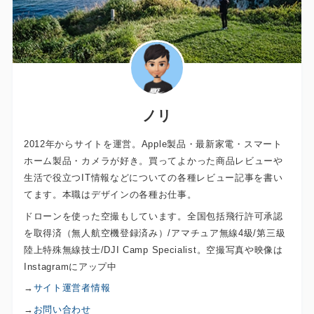
ノリ
2012年からサイトを運営。Apple製品・最新家電・スマート
ホーム製品・カメラが好き。買ってよかった商品レビューや
生活で役立つIT情報などについての各種レビュー記事を書い
てます。本職はデザインの各種お仕事。
ドローンを使った空撮もしています。全国包括飛行許可承認
を取得済（無人航空機登録済み）/アマチュア無線4級/第三級
陸上特殊無線技士/DJI Camp Specialist。空撮写真や映像は
Instagramにアップ中
→
サイト運営者情報
→
お問い合わせ