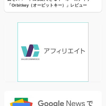
「Orbitkey（オービットキー）」レビュー