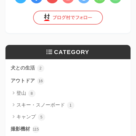
CATEGORY
犬との生活
2
アウトドア
16
登山
8
スキー・スノーボード
1
キャンプ
5
撮影機材
115