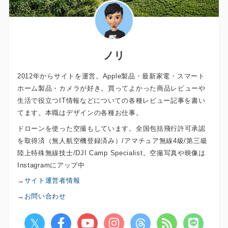
ノリ
2012年からサイトを運営。Apple製品・最新家電・スマート
ホーム製品・カメラが好き。買ってよかった商品レビューや
生活で役立つIT情報などについての各種レビュー記事を書い
てます。本職はデザインの各種お仕事。
ドローンを使った空撮もしています。全国包括飛行許可承認
を取得済（無人航空機登録済み）/アマチュア無線4級/第三級
陸上特殊無線技士/DJI Camp Specialist。空撮写真や映像は
Instagramにアップ中
→
サイト運営者情報
→
お問い合わせ