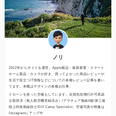
ノリ
2012年からサイトを運営。Apple製品・最新家電・スマート
ホーム製品・カメラが好き。買ってよかった商品レビューや
生活で役立つIT情報などについての各種レビュー記事を書い
てます。本職はデザインの各種お仕事。
ドローンを使った空撮もしています。全国包括飛行許可承認
を取得済（無人航空機登録済み）/アマチュア無線4級/第三級
陸上特殊無線技士/DJI Camp Specialist。空撮写真や映像は
Instagramにアップ中