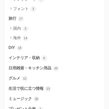
フォント
3
旅行
17
国内
3
海外
14
DIY
18
インテリア・収納
6
日用雑貨・キッチン用品
20
グルメ
12
生活で役に立つ情報
23
ミュージック
30
プレゼント企画