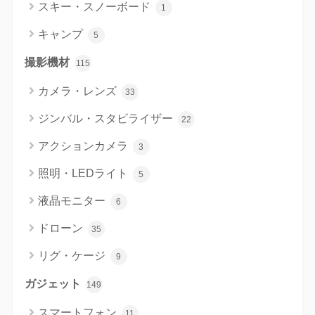
スキー・スノーボード
1
キャンプ
5
撮影機材
115
カメラ・レンズ
33
ジンバル・スタビライザー
22
アクションカメラ
3
照明・LEDライト
5
液晶モニター
6
ドローン
35
リグ・ケージ
9
ガジェット
149
スマートフォン
11