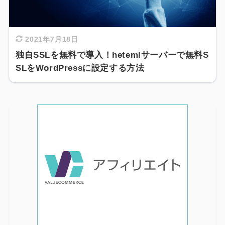
2021年7月18日
独自SSLを無料で導入！hetemlサーバーで無料S
SLをWordPressに設定する方法