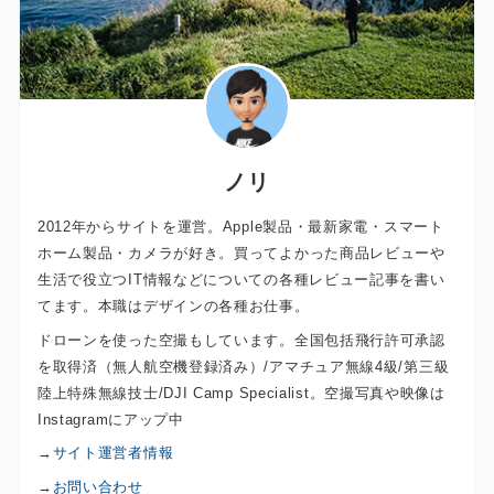
ノリ
2012年からサイトを運営。Apple製品・最新家電・スマート
ホーム製品・カメラが好き。買ってよかった商品レビューや
生活で役立つIT情報などについての各種レビュー記事を書い
てます。本職はデザインの各種お仕事。
ドローンを使った空撮もしています。全国包括飛行許可承認
を取得済（無人航空機登録済み）/アマチュア無線4級/第三級
陸上特殊無線技士/DJI Camp Specialist。空撮写真や映像は
Instagramにアップ中
→
サイト運営者情報
→
お問い合わせ