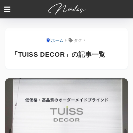
ホーム
タグ
「TUISS DECOR」の記事一覧