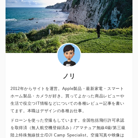
ノリ
2012年からサイトを運営。Apple製品・最新家電・スマート
ホーム製品・カメラが好き。買ってよかった商品レビューや
生活で役立つIT情報などについての各種レビュー記事を書い
てます。本職はデザインの各種お仕事。
ドローンを使った空撮もしています。全国包括飛行許可承認
を取得済（無人航空機登録済み）/アマチュア無線4級/第三級
陸上特殊無線技士/DJI Camp Specialist。空撮写真や映像は