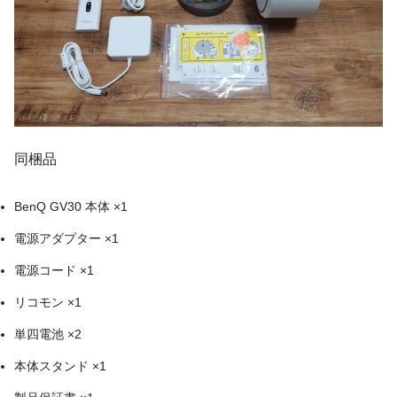
同梱品
BenQ GV30 本体 ×1
電源アダプター ×1
電源コード ×1
リコモン ×1
単四電池 ×2
本体スタンド ×1