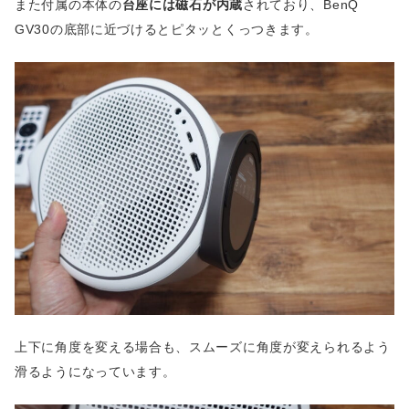
また付属の本体の
台座には磁石が内蔵
されており、BenQ
GV30の底部に近づけるとピタッとくっつきます。
上下に角度を変える場合も、スムーズに角度が変えられるよう
滑るようになっています。