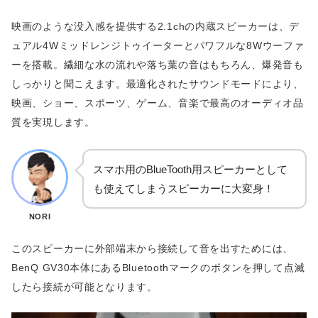
映画のような没入感を提供する2.1chの内蔵スピーカーは、デ
ュアル4Wミッドレンジトゥイーターとパワフルな8Wウーファ
ーを搭載。繊細な水の流れや落ち葉の音はもちろん、爆発音も
しっかりと聞こえます。最適化されたサウンドモードにより、
映画、ショー、スポーツ、ゲーム、音楽で最高のオーディオ品
質を実現します。
スマホ用のBlueTooth用スピーカーとして
も使えてしまうスピーカーに大変身！
NORI
このスピーカーに外部端末から接続して音を出すためには、
BenQ GV30本体にあるBluetoothマークのボタンを押して点滅
したら接続が可能となります。