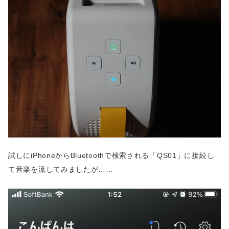
試しにiPhoneからBluetoothで検索される「QS01」に接続し
て音楽を流してみましたが……