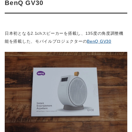
BenQ GV30
日本初となる2.1chスピーカーを搭載し、135度の角度調整機
能を搭載した、モバイルプロジェクターの
BenQ GV30