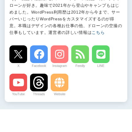
ローンが好き。趣味で2021年から登山やキャンプもはじ
めました。WordPress利用歴は2012年から今まで、サー
バーいじったりWordPressをカスタマイズするのが得
意。本職はデザインの各種お仕事の他、ドローンの空撮の
仕事もしています。運営者の詳しい情報は
こちら
X
Facebook
Instagram
Feedly
LINE
YouTube
Threads
Website