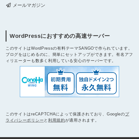
メールマガジン
WordPressにおすすめの高速サーバー
このサイトはWordPressの有料テーマSANGOで作られています。
ブログをはじめるのに、簡単にセットアップができます。有名アフ
ィリエーターも数多く利用している安心のサーバーです。
このサイトはreCAPTCHAによって保護されており、Googleの
プ
ライバシーポリシー
と
利用規約
が適用されます。