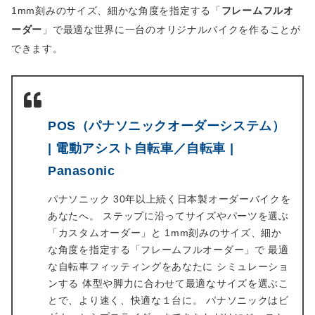
1mm刻みのサイズ、細かな角度を指定する「
フレームフルオ
ーダー
」で最適な世界に一台のオリジナルバイクを作ることが
できます。
POS（パナソニックオーダーシステム）
| 電動アシスト自転車／自転車 |
Panasonic
パナソニック 30年以上続く日本製オーダーバイクを
あなたへ。 ステップに沿ってサイズやパーツを選ぶ
「カスタムオーダー」と 1mm刻みのサイズ、細か
な角度を指定する「フレームフルオーダー」で 最適
な自転車フィッティングをあなたに シミュレーショ
ンする 体型や脚力に合わせて最適なサイズを選ぶこ
とで、より速く、快適な１台に。 パナソニックはビ