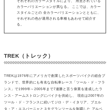
それぞれのカラースタイルにより、 用意されている
カラーバリエーションが異なる。 ここでは、カラー
スタイルごとの 全カラーバリエーションとともに、
それぞれの色が適用される車種もあわせて紹介す
る。
TREK（トレック）
TREKは1976年にアメリカで創業したスポーツバイクの総合ブ
ランドで、世界的にも有名な自転車レース「ツール・ド・フラ
ンス」で1999年～2005年まで7連勝と言う偉業を達成したラ
ンス・アームストロングにバイクを供給し、 現在は2007年の
ツール・ド・フランスに続いてジロ・デ・イタリア、ブエル
タ・ア・エスパーニャと３大グランツールを制覇した アルベ