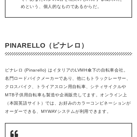
めという、個人的なものであるからだ。
PINARELLO（ピナレロ）
ピナレロ (Pinarello) はイタリアのLVMH傘下の自転車会社。
名門ロードバイクメーカーであり、他にもトラックレーサー、
クロスバイク、トライアスロン用自転車、シティサイクルや
MTB子供用自転車も製造や企画販売してます。オンライン上
（本国英語サイト）では、お好みのカラーコンビネーションが
オーダーできる、MYWAYシステムが利用できます。