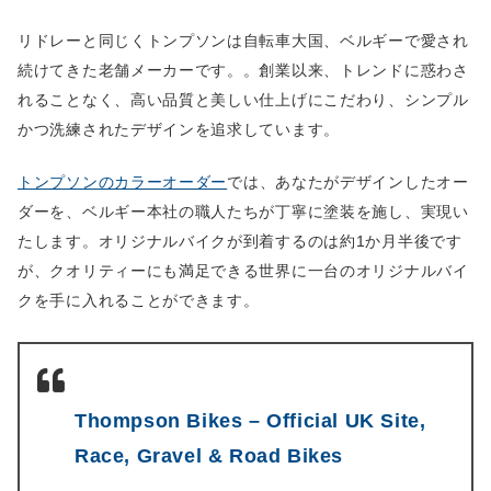
リドレーと同じくトンプソンは自転車大国、ベルギーで愛され
続けてきた老舗メーカーです。。創業以来、トレンドに惑わさ
れることなく、高い品質と美しい仕上げにこだわり、シンプル
かつ洗練されたデザインを追求しています。
トンプソンのカラーオーダー
では、あなたがデザインしたオー
ダーを、ベルギー本社の職人たちが丁寧に塗装を施し、実現い
たします。オリジナルバイクが到着するのは約1か月半後です
が、クオリティーにも満足できる世界に一台のオリジナルバイ
クを手に入れることができます。
Thompson Bikes – Official UK Site,
Race, Gravel & Road Bikes