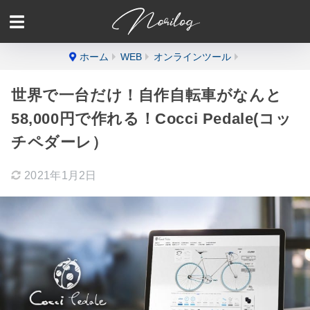
ホーム
WEB
オンラインツール
世界で一台だけ！自作自転車がなんと
58,000円で作れる！Cocci Pedale(コッ
チペダーレ）
2021年1月2日