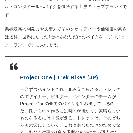
ルトコンタドールへバイクを供給する世界のトップブランドで
す。
業界最高の開発力や技術力でそのクオリティーや信頼度の高さ
は抜群。世界にたった1台のあなただけのバイクを「プロジェ
クトワン」で手に入れよう。
Project One | Trek Bikes (JP)
一台ずつペイントされ、組み立てられる。トレック
のデザイナー、ビルダー、ペインターのチームが
Project Oneの全てのバイクを生み出しているの
だ。良いものを作るには時間が掛かり、素晴らしい
ものを作るには才能が要る。トレックは、そのどち
らも大切にしていく。これはあなただけのためでな
く、あなたの夢の1台を現実のものにする職人のた