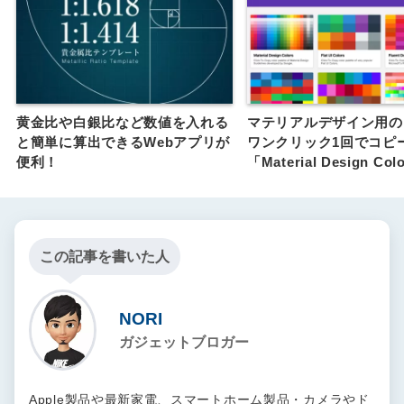
黄金比や白銀比など数値を入れる
マテリアルデザイン用の
と簡単に算出できるWebアプリが
ワンクリック1回でコピ
便利！
「Material Design Col
この記事を書いた人
NORI
ガジェットブロガー
Apple製品や最新家電、スマートホーム製品・カメラやド