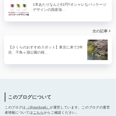
1本あたりなんと61円!!オシャレなパッケージ
デザインの国産強…
次の記事
【さくらのおすすめスポット】東京に来て2年
目、千鳥ヶ淵公園の桜…
このブログについて
このブログは
（@norilog4）
が運営しています。このブログの運営
者情報については
こちら
からご確認ください。