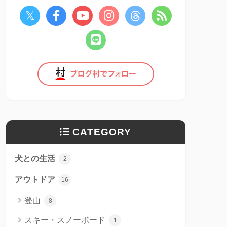
CATEGORY
犬との生活
2
アウトドア
16
登山
8
スキー・スノーボード
1