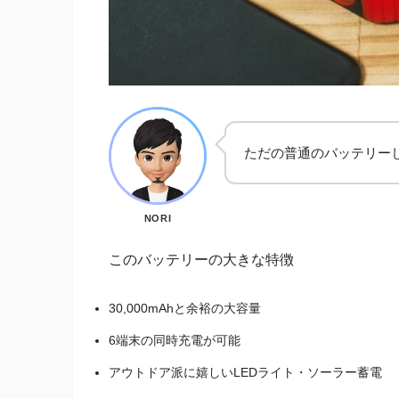
ただの普通のバッテリー
NORI
このバッテリーの大きな特徴
30,000mAhと余裕の大容量
6端末の同時充電が可能
アウトドア派に嬉しいLEDライト・ソーラー蓄電