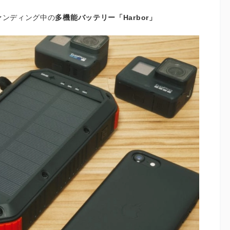
ァンディング中の
多機能バッテリー「Harbor」