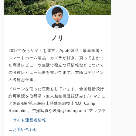
ノリ
2012年からサイトを運営。Apple製品・最新家電・
スマートホーム製品・カメラが好き。買ってよかっ
た商品レビューや生活で役立つIT情報などについて
の各種レビュー記事を書いてます。本職はデザイン
の各種お仕事。
ドローンを使った空撮もしています。全国包括飛行
許可承認を取得済（無人航空機登録済み）/アマチュ
ア無線4級/第三級陸上特殊無線技士/DJI Camp
Specialist。空撮写真や映像はInstagramにアップ中
→
サイト運営者情報
→
お問い合わせ