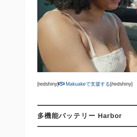
[redshiny]
Makuakeで支援する
[/redshiny]
多機能バッテリー Harbor