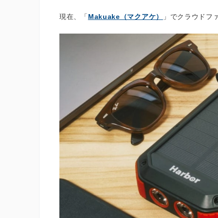
現在、「
Makuake（マクアケ）
」でクラウドフ