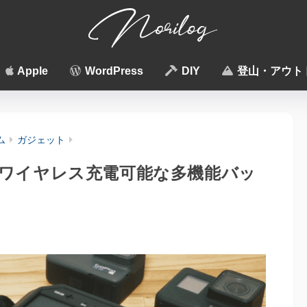
Apple
WordPress
DIY
登山・アウト
ム
ガジェット
ワイヤレス充電可能な多機能バッ