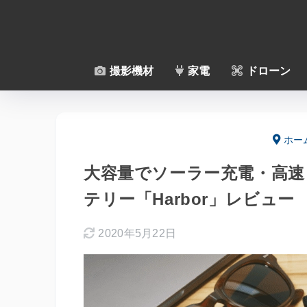
撮影機材
家電
ドローン
ホー
大容量でソーラー充電・高速
テリー「Harbor」レビュー
2020年5月22日