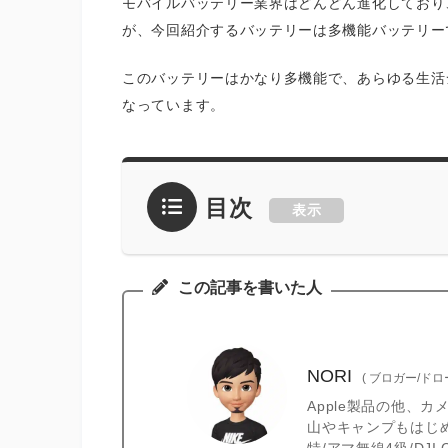
モバイルバッテリー業界はどんどん進化しており
が、今回紹介するバッテリーは多機能バッテリー
このバッテリーはかなり多機能で、あらゆる生活
なっています。
目次
表示
この記事を書いた人
NORI
(
ブロガー/ド
Apple製品の他、
山やキャンプもはじ
特/アマ無線4級/DJ