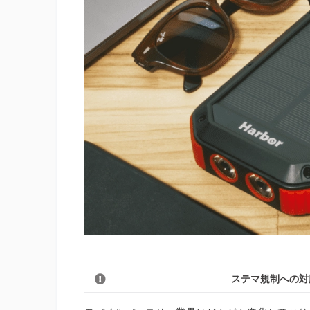
ステマ規制への対