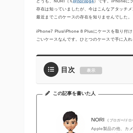
どうも、NORI（
@norilog4
）です。iPhon
存在は知っていましたが、今はこんなアタッチメン
最近までこのケースの存在を知りませんでした。
iPhone7 Plus/iPhone 8 Plusにケ
ごいケースなんです。ひとつのケースで手に入れ
目次
表示
この記事を書いた人
NORI
(
ブロガー/ド
Apple製品の他、