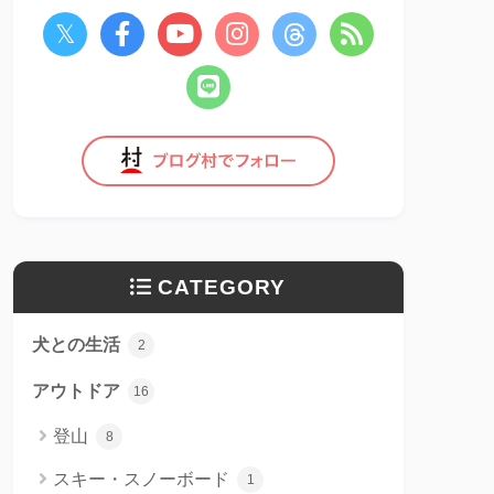
CATEGORY
犬との生活
2
アウトドア
16
登山
8
スキー・スノーボード
1