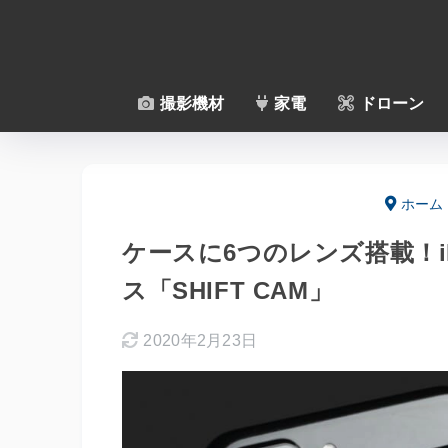
撮影機材
家電
ドローン
ホーム
ケースに6つのレンズ搭載！i
ス「SHIFT CAM」
2020年2月23日