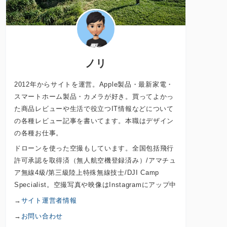
ノリ
2012年からサイトを運営。Apple製品・最新家電・
スマートホーム製品・カメラが好き。買ってよかっ
た商品レビューや生活で役立つIT情報などについて
の各種レビュー記事を書いてます。本職はデザイン
の各種お仕事。
ドローンを使った空撮もしています。全国包括飛行
許可承認を取得済（無人航空機登録済み）/アマチュ
ア無線4級/第三級陸上特殊無線技士/DJI Camp
Specialist。空撮写真や映像はInstagramにアップ中
→
サイト運営者情報
→
お問い合わせ