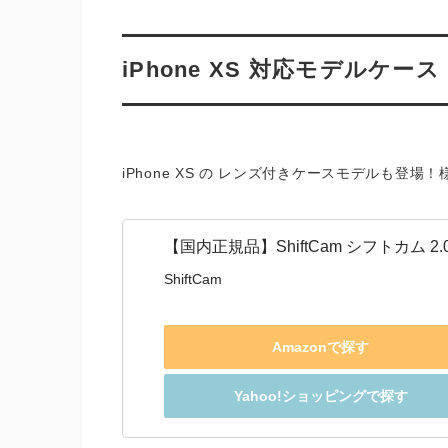
iPhone XS 対応モデルケース
iPhone XS の レンズ付きケースモデルも
【国内正規品】ShiftCam シフトカム 2.0 6-in
ShiftCam
Amazonで探す
Yahoo!ショッピングで探す