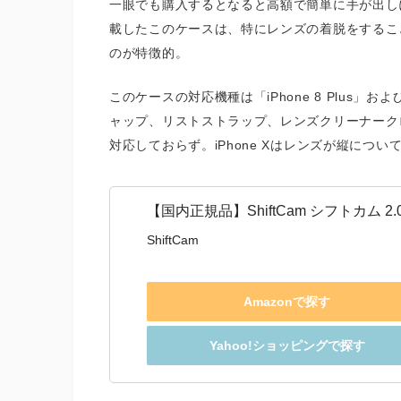
一眼でも購入するとなると高額で簡単に手が出し
載したこのケースは、特にレンズの着脱をするこ
のが特徴的。
このケースの対応機種は「iPhone 8 Plus」および
ャップ、リストストラップ、レンズクリーナークロス
対応しておらず。iPhone Xはレンズが縦につい
【国内正規品】ShiftCam シフトカム 2.0 6-
ShiftCam
Amazonで探す
Yahoo!ショッピングで探す