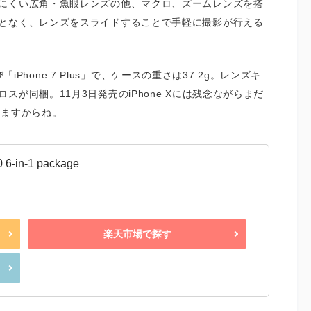
にくい広角・魚眼レンズの他、マクロ、ズームレンズを搭
となく、レンズをスライドすることで手軽に撮影が行える
「iPhone 7 Plus」で、ケースの重さは37.2g。レンズキ
が同梱。11月3日発売のiPhone Xには残念ながらまだ
てますからね。
in-1 package
楽天市場で探す