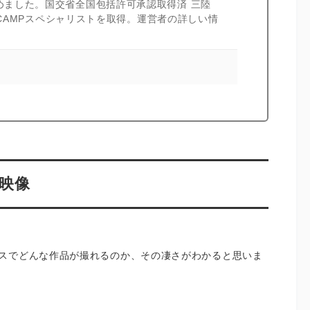
めました。国交省全国包括許可承認取得済 三陸
I CAMPスペシャリストを取得。運営者の詳しい情
ン映像
スでどんな作品が撮れるのか、その凄さがわかると思いま