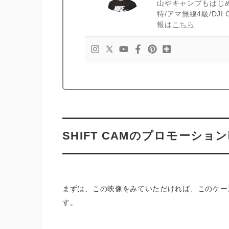
山やキャンプもはじ
特/アマ無線4級/DJ
報は
こちら
SHIFT CAMのプロモーショ
まずは、この映像をみていただければ、このケー
す。