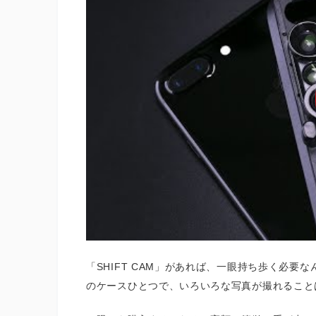
「SHIFT CAM」があれば、一眼持ち歩く必
のケースひとつで、いろいろな写真が撮れること