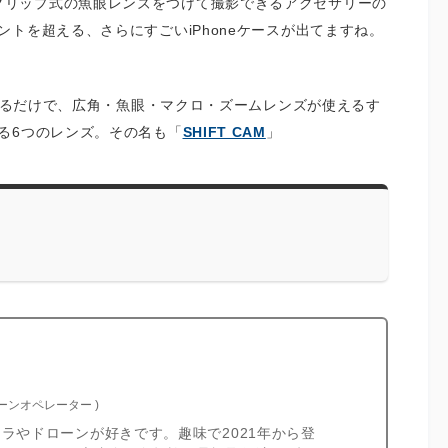
eにクリップ式の魚眼レンズをつけて撮影できるアクセサリーの
トを超える、さらにすごいiPhoneケースが出てますね。
ースを取り付けるだけで、広角・魚眼・マクロ・ズームレンズが使えるす
る6つのレンズ。その名も「
SHIFT CAM
」
ローンオペレーター
)
カメラやドローンが好きです。趣味で2021年から登