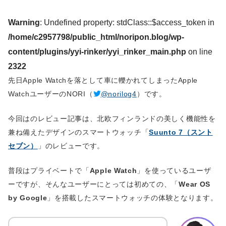
Warning
: Undefined property: stdClass::$access_token in
/home/c2957798/public_html/noripon.blog/wp-
content/plugins/yyi-rinker/yyi_rinker_main.php
on line
2322
先日Apple Watchを落として車に轢かれてしまったApple
WatchユーザーのNORI（
@norilog4
）です。
今回はのレビュー記事は、北欧フィンランドの美しく機能性を
兼ね備えたデザインのスマートウォッチ「
Suunto 7（スント
セブン）
」のレビューです。
普段はプライベートで「
Apple Watch
」を使っているユーザ
ーですが、そんなユーザーにとっては初めての、「
Wear OS
by Google
」を搭載したスマートウォッチの体験となります。