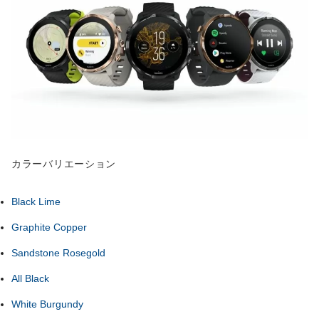
カラーバリエーション
Black Lime
Graphite Copper
Sandstone Rosegold
All Black
White Burgundy