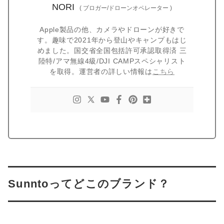
NORI
(
ブロガー/ドローンオペレーター
)
Apple製品の他、カメラやドローンが好きで
す。趣味で2021年から登山やキャンプもはじ
めました。国交省全国包括許可承認取得済 三
陸特/アマ無線4級/DJI CAMPスペシャリスト
を取得。運営者の詳しい情報は
こちら
Sunntoってどこのブランド？