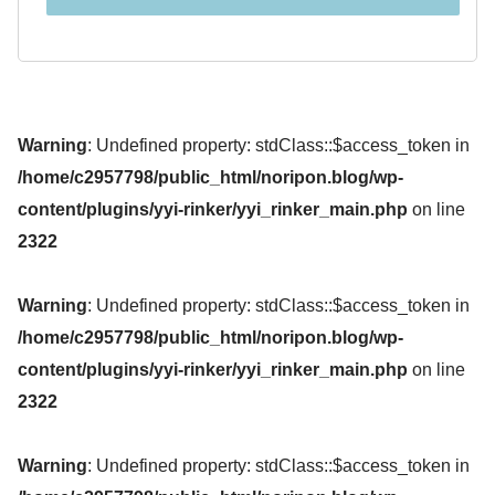
Warning
: Undefined property: stdClass::$access_token in
/home/c2957798/public_html/noripon.blog/wp-
content/plugins/yyi-rinker/yyi_rinker_main.php
on line
2322
Warning
: Undefined property: stdClass::$access_token in
/home/c2957798/public_html/noripon.blog/wp-
content/plugins/yyi-rinker/yyi_rinker_main.php
on line
2322
Warning
: Undefined property: stdClass::$access_token in