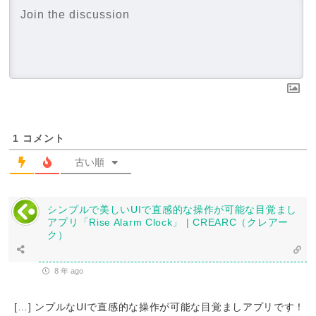
1
コメント
古い順
シンプルで美しいUIで直感的な操作が可能な目覚まし
アプリ「Rise Alarm Clock」 | CREARC（クレアー
ク）
8 年 ago
[…] ンプルなUIで直感的な操作が可能な目覚ましアプリです！