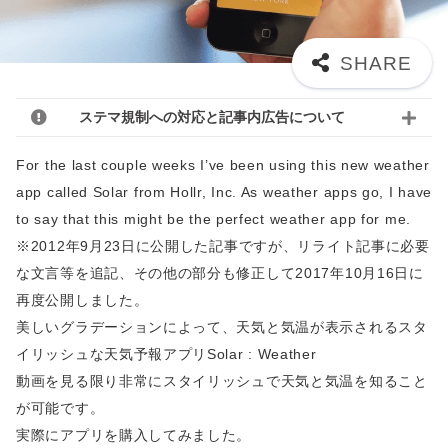
ステマ規制への対応と記事内広告について
For the last couple weeks I’ve been using this new weather
app called Solar from Hollr, Inc. As weather apps go, I have
to say that this might be the perfect weather app for me.
※2012年9月23日に公開した記事ですが、リライト記事に必要
な文言等を追記、その他の部分も修正して2017年10月16日に
再度公開しました。
美しいグラデーションによって、天気と気温が表示されるスタ
イリッシュな天気予報アプリSolar : Weather
動画を見る限り非常にスタイリッシュで天気と気温を知ること
が可能です。
実際にアプリを購入してみました。