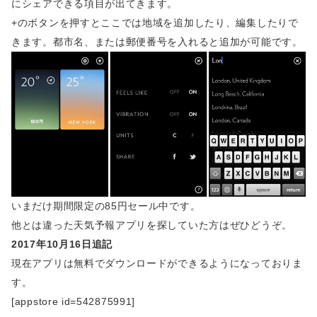
にシェアできる項目が出てきます。
+のボタンを押すとここでは地域を追加したり、編集したりで
きます。都市名、または郵便番号を入れると追加が可能です。
いまだけ期間限定の85円セール中です。
他とは違った天気予報アプリを探していた方はぜひどうぞ。
2017年10月16日追記
現在アプリは無料でダウンロードができるようになっておりま
す。
[appstore id=542875991]