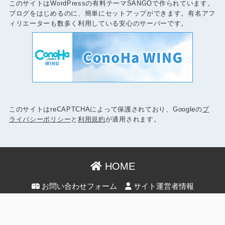
このサイトはWordPressの有料テーマSANGOで作られています。
ブログをはじめるのに、簡単にセットアップができます。有名アフ
ィリエーターも数多く利用している安心のサーバーです。
このサイトはreCAPTCHAによって保護されており、Googleの
プ
ライバシーポリシー
と
利用規約
が適用されます。
HOME
お問い合わせフォーム
サイト運営者情報
プライバシーポリシー
© 2026 NORILOG All rights reserved.