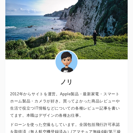
ノリ
2012年からサイトを運営。Apple製品・最新家電・スマート
ホーム製品・カメラが好き。買ってよかった商品レビューや
生活で役立つIT情報などについての各種レビュー記事を書い
てます。本職はデザインの各種お仕事。
ドローンを使った空撮もしています。全国包括飛行許可承認
を取得済（無人航空機登録済み）/アマチュア無線4級/第三級