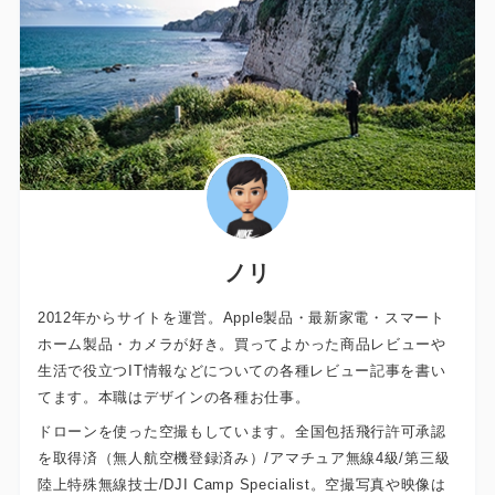
ノリ
2012年からサイトを運営。Apple製品・最新家電・スマート
ホーム製品・カメラが好き。買ってよかった商品レビューや
生活で役立つIT情報などについての各種レビュー記事を書い
てます。本職はデザインの各種お仕事。
ドローンを使った空撮もしています。全国包括飛行許可承認
を取得済（無人航空機登録済み）/アマチュア無線4級/第三級
陸上特殊無線技士/DJI Camp Specialist。空撮写真や映像は