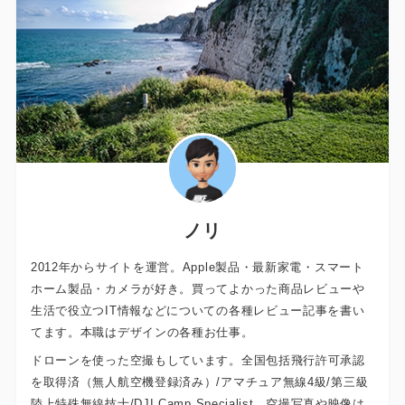
ノリ
2012年からサイトを運営。Apple製品・最新家電・スマート
ホーム製品・カメラが好き。買ってよかった商品レビューや
生活で役立つIT情報などについての各種レビュー記事を書い
てます。本職はデザインの各種お仕事。
ドローンを使った空撮もしています。全国包括飛行許可承認
を取得済（無人航空機登録済み）/アマチュア無線4級/第三級
陸上特殊無線技士/DJI Camp Specialist。空撮写真や映像は