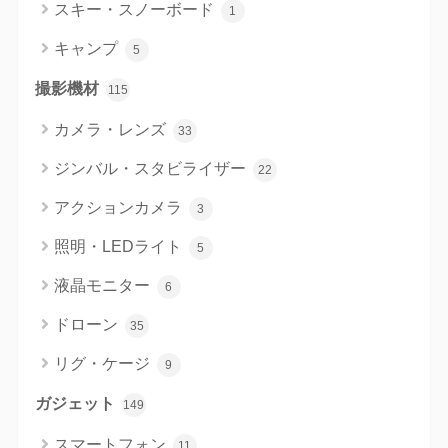
スキー・スノーボード
1
キャンプ
5
撮影機材
115
カメラ・レンズ
33
ジンバル・スタビライザー
22
アクションカメラ
3
照明・LEDライト
5
液晶モニター
6
ドローン
35
リグ・ケージ
9
ガジェット
149
スマートフォン
11