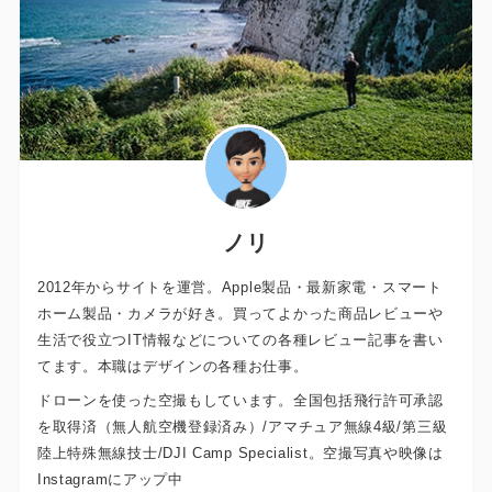
ノリ
2012年からサイトを運営。Apple製品・最新家電・スマート
ホーム製品・カメラが好き。買ってよかった商品レビューや
生活で役立つIT情報などについての各種レビュー記事を書い
てます。本職はデザインの各種お仕事。
ドローンを使った空撮もしています。全国包括飛行許可承認
を取得済（無人航空機登録済み）/アマチュア無線4級/第三級
陸上特殊無線技士/DJI Camp Specialist。空撮写真や映像は
Instagramにアップ中