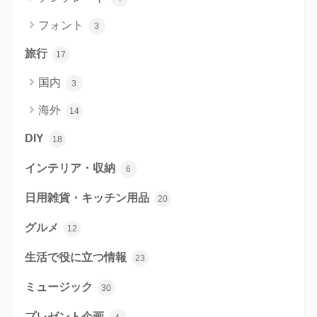
フォント
3
旅行
17
国内
3
海外
14
DIY
18
インテリア・収納
6
日用雑貨・キッチン用品
20
グルメ
12
生活で役に立つ情報
23
ミュージック
30
プレゼント企画