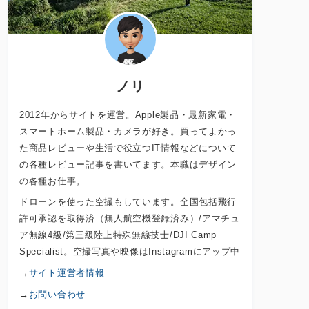
ノリ
2012年からサイトを運営。Apple製品・最新家電・
スマートホーム製品・カメラが好き。買ってよかっ
た商品レビューや生活で役立つIT情報などについて
の各種レビュー記事を書いてます。本職はデザイン
の各種お仕事。
ドローンを使った空撮もしています。全国包括飛行
許可承認を取得済（無人航空機登録済み）/アマチュ
ア無線4級/第三級陸上特殊無線技士/DJI Camp
Specialist。空撮写真や映像はInstagramにアップ中
→
サイト運営者情報
→
お問い合わせ