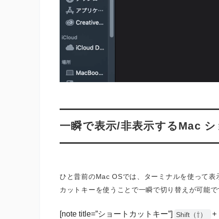
一瞬で表示/非表示するMac 
ひと昔前のMac OSでは、ターミナルを使って表
カットキーを使うことで一瞬で切り替えが可能で
[note title=”ショートカットキー”]
+
Shift（⇧）