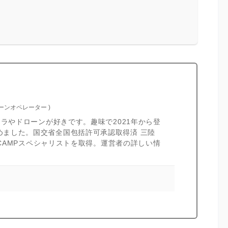
ローンオペレーター
)
カメラやドローンが好きです。趣味で2021年から登
めました。国交省全国包括許可承認取得済 三陸
I CAMPスペシャリストを取得。運営者の詳しい情