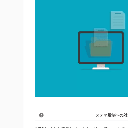
ステマ規制への対