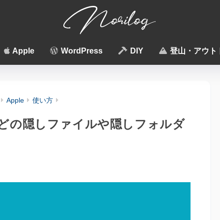
Apple
WordPress
DIY
登山・アウト
Apple
使い方
essなどの隠しファイルや隠しフォルダ