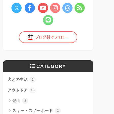
CATEGORY
犬との生活
2
アウトドア
16
登山
8
スキー・スノーボード
1