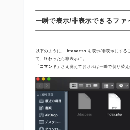
一瞬で表示/非表示できるファ
以下のように、
.htaccess
を表示/非表示にする
て、終わったら非表示に。
「
コマンド
」さえ覚えておければ一瞬で切り替え