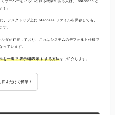
ってサーバーをいろいろ触る機会のある人は、.htaccess と
ます。
きに、デスクトップ上に.htaccess ファイルを保存しても、
ます。
しフォルダが存在しており、これはシステムのデフォルト仕様で
なっています。
を一瞬で 表示/非表示 にする方法
をご紹介します。
を押すだけで簡単！