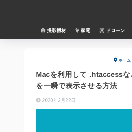
撮影機材
家電
ドローン
ホーム
Macを利用して .htacc
を一瞬で表示させる方法
2020年2月22日