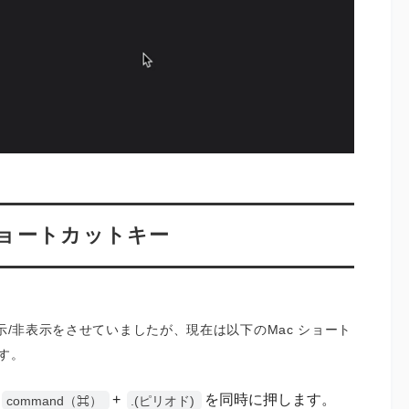
ショートカットキー
示/非表示をさせていましたが、現在は以下のMac ショート
す。
+
を同時に押します。
command（⌘）
.(ピリオド)