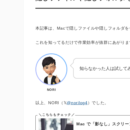
本記事は、Macで隠しファイルや隠しフォルダ
これを知ってるだけで作業効率が抜群にあがりま
知らなかった人は試して
NORI
以上、NORI（
@norilog4
）でした。
Mac で「影なし」スクリ