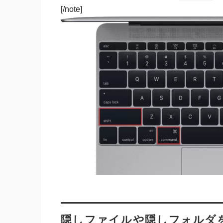
[/note]
隠しファイルや隠しフォルダ