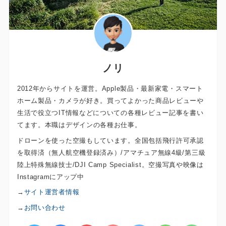
ノリ
2012年からサイトを運営。Apple製品・最新家電・スマート
ホーム製品・カメラが好き。買ってよかった商品レビューや
生活で役立つIT情報などについての各種レビュー記事を書い
てます。本職はデザインの各種お仕事。
ドローンを使った空撮もしています。全国包括飛行許可承認
を取得済（無人航空機登録済み）/アマチュア無線4級/第三級
陸上特殊無線技士/DJI Camp Specialist。空撮写真や映像は
Instagramにアップ中
→
サイト運営者情報
→
お問い合わせ