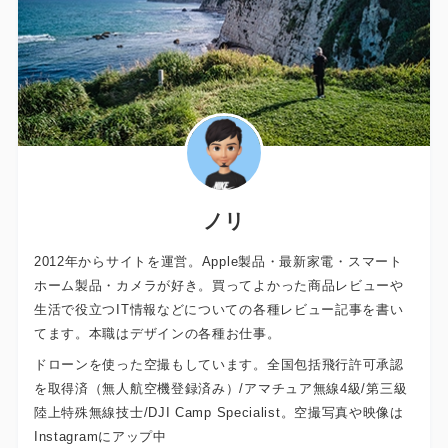
ノリ
2012年からサイトを運営。Apple製品・最新家電・スマート
ホーム製品・カメラが好き。買ってよかった商品レビューや
生活で役立つIT情報などについての各種レビュー記事を書い
てます。本職はデザインの各種お仕事。
ドローンを使った空撮もしています。全国包括飛行許可承認
を取得済（無人航空機登録済み）/アマチュア無線4級/第三級
陸上特殊無線技士/DJI Camp Specialist。空撮写真や映像は
Instagramにアップ中