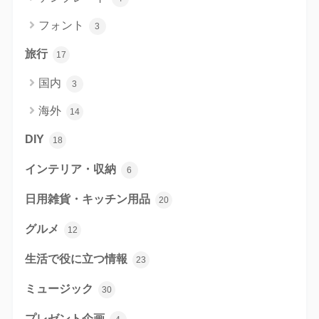
フォント
3
旅行
17
国内
3
海外
14
DIY
18
インテリア・収納
6
日用雑貨・キッチン用品
20
グルメ
12
生活で役に立つ情報
23
ミュージック
30
プレゼント企画