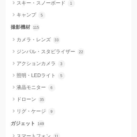
スキー・スノーボード
1
キャンプ
5
撮影機材
115
カメラ・レンズ
33
ジンバル・スタビライザー
22
アクションカメラ
3
照明・LEDライト
5
液晶モニター
6
ドローン
35
リグ・ケージ
9
ガジェット
149
スマートフォン
11