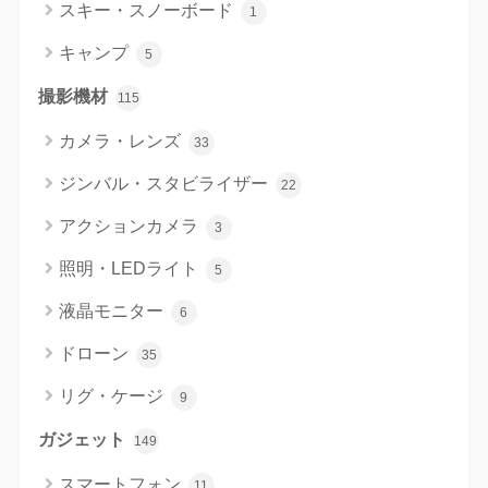
スキー・スノーボード
1
キャンプ
5
撮影機材
115
カメラ・レンズ
33
ジンバル・スタビライザー
22
アクションカメラ
3
照明・LEDライト
5
液晶モニター
6
ドローン
35
リグ・ケージ
9
ガジェット
149
スマートフォン
11