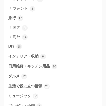
フォント
3
旅行
17
国内
3
海外
14
DIY
18
インテリア・収納
6
日用雑貨・キッチン用品
20
グルメ
12
生活で役に立つ情報
23
ミュージック
30
プレゼント企画