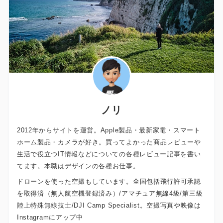
ノリ
2012年からサイトを運営。Apple製品・最新家電・スマート
ホーム製品・カメラが好き。買ってよかった商品レビューや
生活で役立つIT情報などについての各種レビュー記事を書い
てます。本職はデザインの各種お仕事。
ドローンを使った空撮もしています。全国包括飛行許可承認
を取得済（無人航空機登録済み）/アマチュア無線4級/第三級
陸上特殊無線技士/DJI Camp Specialist。空撮写真や映像は
Instagramにアップ中