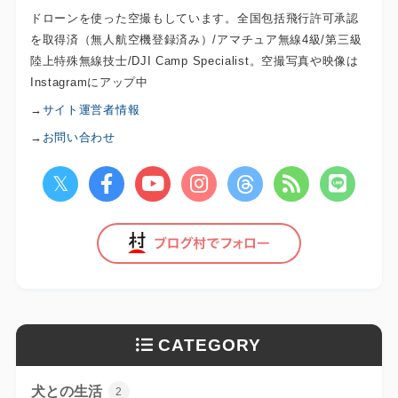
ドローンを使った空撮もしています。全国包括飛行許可承認
を取得済（無人航空機登録済み）/アマチュア無線4級/第三級
陸上特殊無線技士/DJI Camp Specialist。空撮写真や映像は
Instagramにアップ中
→
サイト運営者情報
→
お問い合わせ
CATEGORY
犬との生活
2